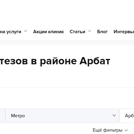
на услуги
Статьи
Акции клиник
Блог
Интервь
тезов в районе Арбат
Ещё фильтры