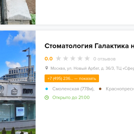
Стоматология Галактика 
0.0
0
отзывов
Москва, ул. Новый Арбат, д. 36/3, ТЦ «Сфе
+7 (495) 236... — показать
Смоленская (778м)
,
Краснопресн
Открыто до 21:00