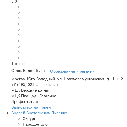
5.0
1
отзыв
Стаж: Более 5 лет
Образование и регалии
Москва, Юго-Западный, ул. Новочеремушкинская, д.11, к. 2
+7 (495) 023...
— показать
МЦК Верхние котлы
МЦК Площадь Гагарина
Профсоюзная
Записаться на приём
Андрей Анатольевич Лысенко
Хирург
Пародонтолог