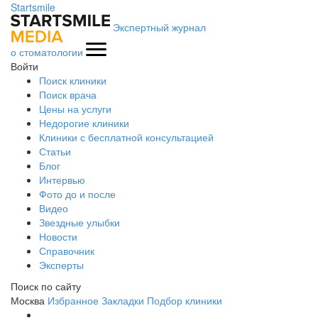
Startsmile
Экспертный журнал
о стоматологии
Войти
Поиск клиники
Поиск врача
Цены на услуги
Недорогие клиники
Клиники с бесплатной консультацией
Статьи
Блог
Интервью
Фото до и после
Видео
Звездные улыбки
Новости
Справочник
Эксперты
Поиск по сайту
Москва
Избранное
Закладки
Подбор клиники