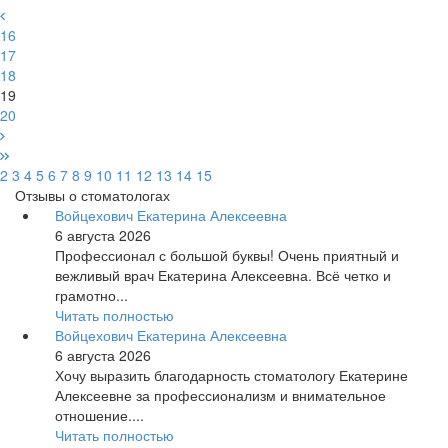
16
17
18
19
20
2
3
4
5
6
7
8
9
10
11
12
13
14
15
Отзывы о стоматологах
Войцехович Екатерина Алексеевна
6 августа 2026
Профессионал с большой буквы! Очень приятный и
вежливый врач Екатерина Алексеевна. Всё четко и
грамотно...
Читать полностью
Войцехович Екатерина Алексеевна
6 августа 2026
Хочу выразить благодарность стоматологу Екатерине
Алексеевне за профессионализм и внимательное
отношение....
Читать полностью