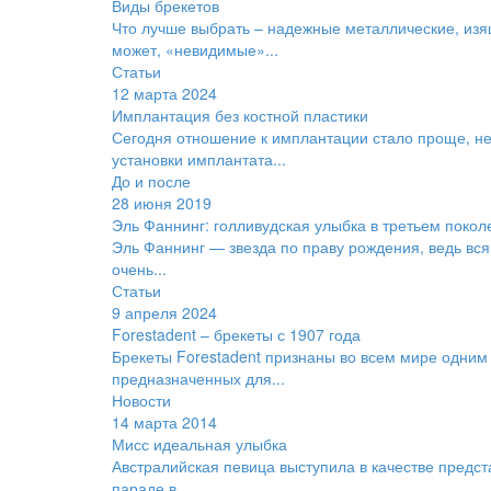
Виды брекетов
Что лучше выбрать – надежные металлические, из
может, «невидимые»...
Статьи
12 марта 2024
Имплантация без костной пластики
Сегодня отношение к имплантации стало проще, не
установки имплантата...
До и после
28 июня 2019
Эль Фаннинг: голливудская улыбка в третьем покол
Эль Фаннинг — звезда по праву рождения, ведь вс
очень...
Статьи
9 апреля 2024
Forestadent – брекеты с 1907 года
Брекеты Forestadent признаны во всем мире одним
предназначенных для...
Новости
14 марта 2014
Мисс идеальная улыбка
Австралийская певица выступила в качестве предст
параде в...