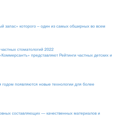
ый запас» которого – один из самых обширных во всем
 частных стоматологий 2022
 «Коммерсантъ» представляют Рейтинги частных детских и
ым годом появляются новые технологии для более
новных составляющих — качественных материалов и