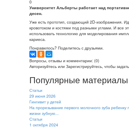
0
Университет Альберты работает над портативно
десен.
Уже есть прототип, создающий 2D-изображения. Ид
кровотоком и костями под разными углами. И все э
использовать технологию для моделирования импла
кариеса.
Понравилось? Поделитесь с друзьями.
Вопросы, отзывы и комментарии: (0)
Авторизуйтесь
или
Зарегистрируйтесь
, чтобы задат
Популярные материалы
Статьи
29 июня 2026
Гингивит у детей
На прорезывание первого молочного зуба ребенку п
жизни зубную...
Статьи
1 октября 2024