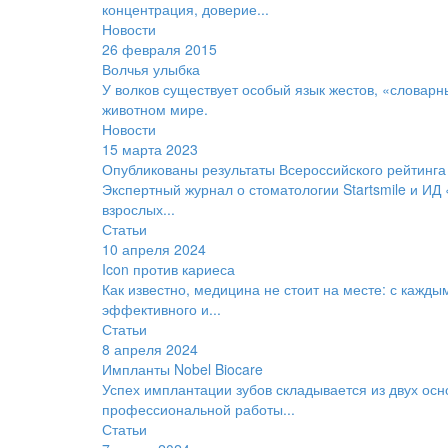
концентрация, доверие...
Новости
26 февраля 2015
Волчья улыбка
У волков существует особый язык жестов, «словарн
животном мире.
Новости
15 марта 2023
Опубликованы результаты Всероссийского рейтинга
Экспертный журнал о стоматологии Startsmile и ИД
взрослых...
Статьи
10 апреля 2024
Icon против кариеса
Как известно, медицина не стоит на месте: с кажд
эффективного и...
Статьи
8 апреля 2024
Импланты Nobel Biocare
Успех имплантации зубов складывается из двух ос
профессиональной работы...
Статьи