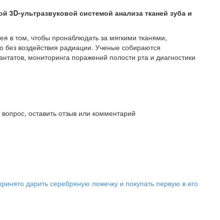
й 3D-ультразвуковой системой анализа тканей зуба и
ея в том, чтобы пронаблюдать за мягкими тканями,
то без воздействия радиации. Ученые собираются
нтатов, мониторинга поражений полости рта и диагностики
ь вопрос, оставить отзыв или комментарий
ринято дарить серебряную ложечку и покупать первую в его