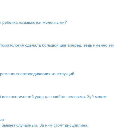
бы ребенка называются молочными?
стоматология сделала большой шаг вперед, ведь именно эти
ременных ортопедических конструкций.
 психологический удар для любого человека. Зуб может
ов
не бывает случайным. За ним стоят дисциплина,