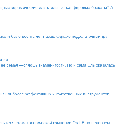
ящные керамические или стильные сапфировые брекеты? А
жели было десять лет назад. Однако недостаточный для
ении
я ее семья —сплошь знаменитости. Но и сама Эль оказалась
 из наиболее эффективных и качественных инструментов,
авителя стоматологической компании Oral-B на недавнем