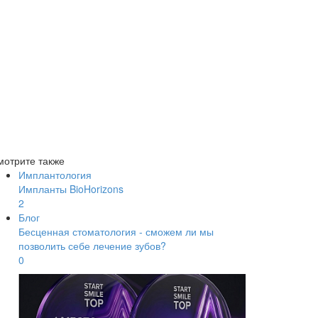
мотрите также
Имплантология
Импланты BioHorizons
2
Блог
Бесценная стоматология - сможем ли мы
позволить себе лечение зубов?
0