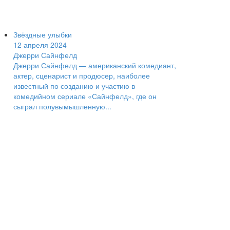
Звёздные улыбки
12 апреля 2024
Джерри Сайнфелд
Джерри Сайнфелд — американский комедиант,
актер, сценарист и продюсер, наиболее
известный по созданию и участию в
комедийном сериале «Сайнфелд», где он
сыграл полувымышленную...