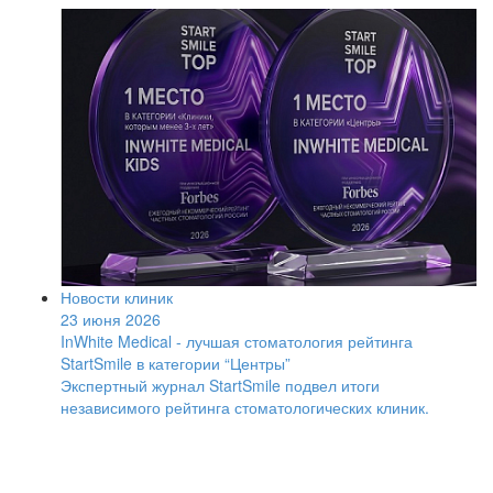
Новости клиник
23 июня 2026
InWhite Medical - лучшая стоматология рейтинга
StartSmile в категории “Центры”
Экспертный журнал StartSmile подвел итоги
независимого рейтинга стоматологических клиник.