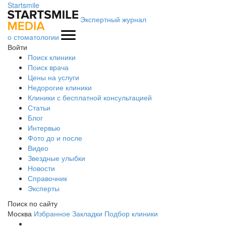
Startsmile
Экспертный журнал
о стоматологии
Войти
Поиск клиники
Поиск врача
Цены на услуги
Недорогие клиники
Клиники с бесплатной консультацией
Статьи
Блог
Интервью
Фото до и после
Видео
Звездные улыбки
Новости
Справочник
Эксперты
Поиск по сайту
Москва
Избранное
Закладки
Подбор клиники