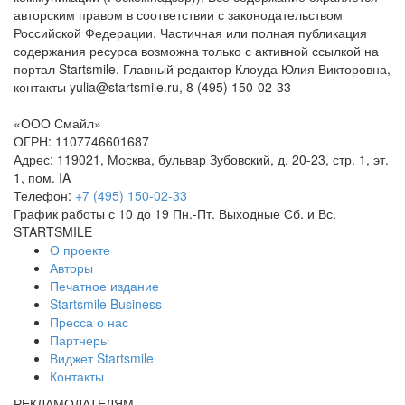
авторским правом в соответствии с законодательством
Российской Федерации. Частичная или полная публикация
содержания ресурса возможна только с активной ссылкой на
портал Startsmile. Главный редактор Клоуда Юлия Викторовна,
контакты yulia@startsmile.ru, 8 (495) 150-02-33
«
ООО Смайл
»
ОГРН: 1107746601687
Адрес:
119021
,
Москва
,
бульвар Зубовский, д. 20-23, стр. 1, эт.
1, пом. IA
Телефон:
+7 (495) 150-02-33
График работы с 10 до 19 Пн.-Пт. Выходные Сб. и Вс.
STARTSMILE
О проекте
Авторы
Печатное издание
Startsmile Business
Пресса о нас
Партнеры
Виджет Startsmile
Контакты
РЕКЛАМОДАТЕЛЯМ