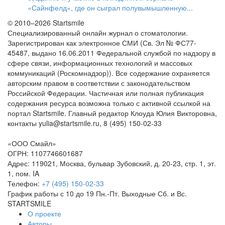
«Сайнфелд», где он сыграл полувымышленную...
© 2010–2026 Startsmile
Специализированный онлайн журнал о стоматологии.
Зарегистрирован как электронное СМИ (Св. Эл № ФС77-
45487, выдано 16.06.2011 Федеральной службой по надзору в
сфере связи, информационных технологий и массовых
коммуникаций (Роскомнадзор)). Все содержание охраняется
авторским правом в соответствии с законодательством
Российской Федерации. Частичная или полная публикация
содержания ресурса возможна только с активной ссылкой на
портал Startsmile. Главный редактор Клоуда Юлия Викторовна,
контакты yulia@startsmile.ru, 8 (495) 150-02-33
«
ООО Смайл
»
ОГРН: 1107746601687
Адрес:
119021
,
Москва
,
бульвар Зубовский, д. 20-23, стр. 1, эт.
1, пом. IA
Телефон:
+7 (495) 150-02-33
График работы с 10 до 19 Пн.-Пт. Выходные Сб. и Вс.
STARTSMILE
О проекте
Авторы