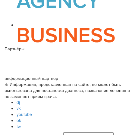
Партнёры
информационный партнер
⚠ Информация, представленная на сайте, не может быть
использована для постановки диагноза, назначения лечения и
не заменяет прием врача.
dj
vk
youtube
ok
tw