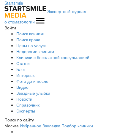
Startsmile
Экспертный журнал
о стоматологии
Войти
Поиск клиники
Поиск врача
Цены на услуги
Недорогие клиники
Клиники с бесплатной консультацией
Статьи
Блог
Интервью
Фото до и после
Видео
Звездные улыбки
Новости
Справочник
Эксперты
Поиск по сайту
Москва
Избранное
Закладки
Подбор клиники