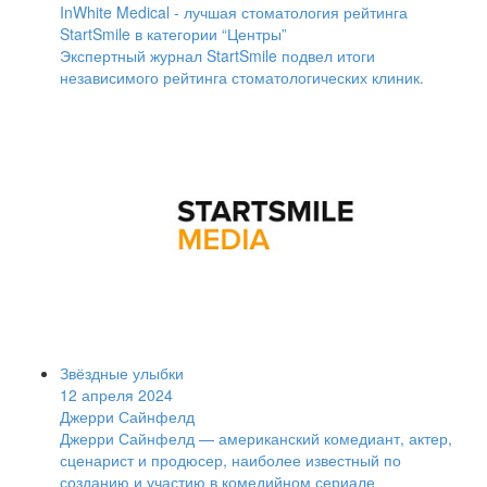
InWhite Medical - лучшая стоматология рейтинга
StartSmile в категории “Центры”
Экспертный журнал StartSmile подвел итоги
независимого рейтинга стоматологических клиник.
Звёздные улыбки
12 апреля 2024
Джерри Сайнфелд
Джерри Сайнфелд — американский комедиант, актер,
сценарист и продюсер, наиболее известный по
созданию и участию в комедийном сериале