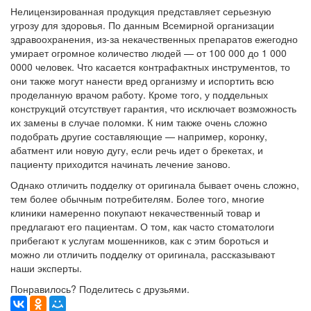
Нелицензированная продукция представляет серьезную
угрозу для здоровья. По данным Всемирной организации
здравоохранения, из-за некачественных препаратов ежегодно
умирает огромное количество людей — от 100 000 до 1 000
0000 человек. Что касается контрафактных инструментов, то
они также могут нанести вред организму и испортить всю
проделанную врачом работу. Кроме того, у поддельных
конструкций отсутствует гарантия, что исключает возможность
их замены в случае поломки. К ним также очень сложно
подобрать другие составляющие — например, коронку,
абатмент или новую дугу, если речь идет о брекетах, и
пациенту приходится начинать лечение заново.
Однако отличить подделку от оригинала бывает очень сложно,
тем более обычным потребителям. Более того, многие
клиники намеренно покупают некачественный товар и
предлагают его пациентам. О том, как часто стоматологи
прибегают к услугам мошенников, как с этим бороться и
можно ли отличить подделку от оригинала, рассказывают
наши эксперты.
Понравилось? Поделитесь с друзьями.