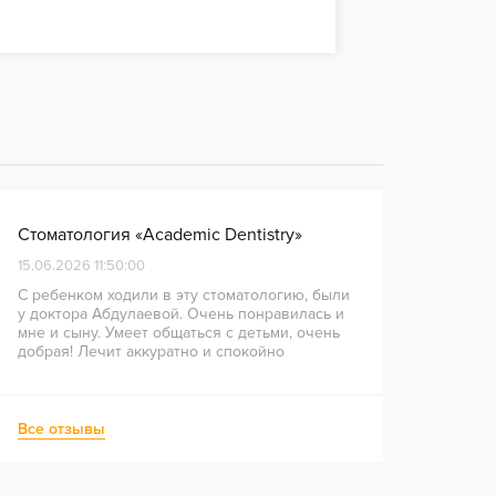
Стоматология «Academic Dentistry»
15.06.2026 11:50:00
С ребенком ходили в эту стоматологию, были
у доктора Абдулаевой. Очень понравилась и
мне и сыну. Умеет общаться с детьми, очень
добрая! Лечит аккуратно и спокойно
Все отзывы