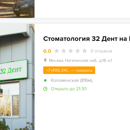
Стоматология 32 Дент на
0.0
0
отзывов
Москва, Нагатинская наб., д.18, к.1
+7 (495) 241... — показать
Коломенская (816м)
,
Открыто до 21:30