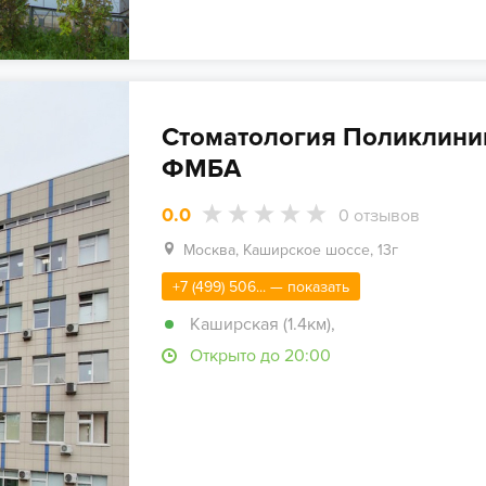
Стоматология Поликлини
ФМБА
0.0
0
отзывов
Москва, Каширское шоссе, 13г
+7 (499) 506... — показать
Каширская (1.4км)
,
Открыто до 20:00