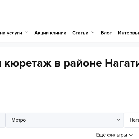
на услуги
Статьи
Акции клиник
Блог
Интервь
 кюретаж в районе Нагат
Ещё фильтры