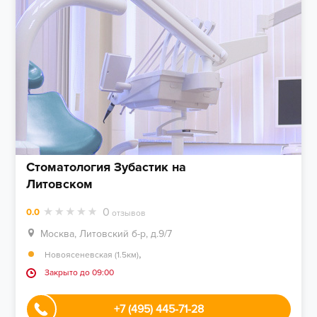
Стоматология Зубастик на
Литовском
0
0.0
отзывов
Москва, Литовский б-р, д.9/7
,
Новоясеневская (1.5км)
Закрыто до 09:00
+7 (495) 445-71-28