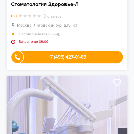
Стоматология Здоровье-Л
0
0.0
отзывов
Москва, Литовский б-р, д.15, к.1
,
Новоясеневская (905м)
Закрыто до 09:00
+7 (495) 427-01-83