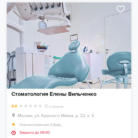
Стоматология Елены Вильченко
0
0.0
отзывов
Москва, ул. Красного Маяка, д. 22, к. 5
,
Новоясеневская (1.8км)
Закрыто до 09:00