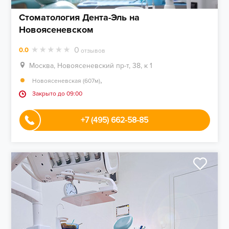
Стоматология Дента-Эль на
Новоясеневском
0
0.0
отзывов
Москва, Новоясеневский пр-т, 38, к 1
,
Новоясеневская (607м)
Закрыто до 09:00
+7 (495) 662-58-85