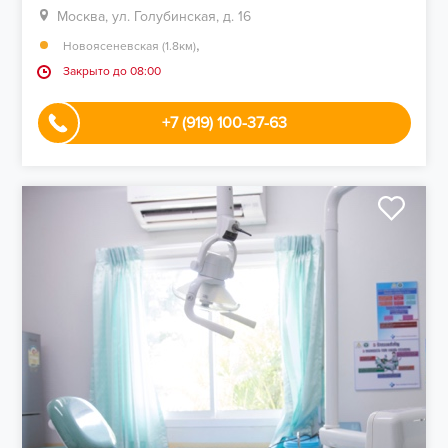
Москва, ул. Голубинская, д. 16
,
Новоясеневская (1.8км)
Закрыто до 08:00
+7 (919) 100-37-63