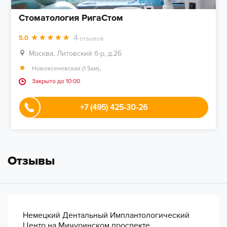
Стоматология РигаСтом
4
5.0
отзывов
Москва, Литовский б-р, д.26
,
Новоясеневская (1.5км)
Закрыто до 10:00
+7 (495) 425-30-26
Отзывы
Немецкий Дентальный Имплантологический
Центр на Мичуринском проспекте