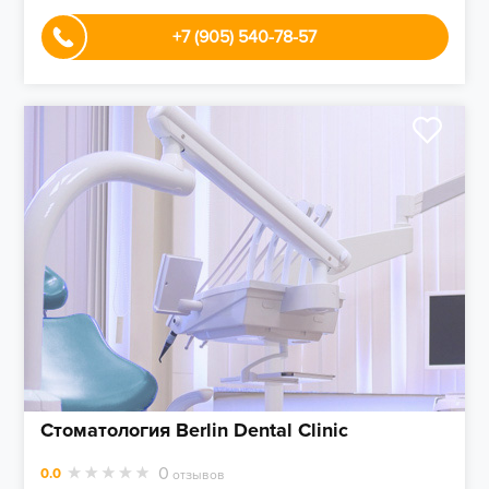
+7 (905) 540-78-57
Стоматология Berlin Dental Clinic
0
0.0
отзывов