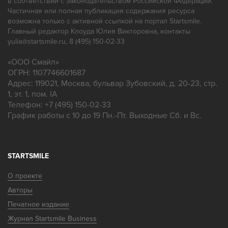
в соответствии с законодательством Российской Федерации.
Частичная или полная публикация содержания ресурса
возможна только с активной ссылкой на портал Startsmile.
Главный редактор Клоуда Юлия Викторовна, контакты
yulia@startsmile.ru, 8 (495) 150-02-33
«
ООО Смайл
»
ОГРН: 1107746601687
Адрес:
119021
,
Москва
,
бульвар Зубовский, д. 20-23, стр.
1, эт. 1, пом. IA
Телефон:
+7 (495) 150-02-33
График работы с 10 до 19 Пн.-Пт. Выходные Сб. и Вс.
STARTSMILE
О проекте
Авторы
Печатное издание
Журнал Startsmile Business