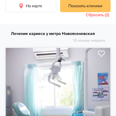
На карте
Показать клиники
Сбросить (2)
Лечение кариеса у метро Новоясеневская
10 клиник найдено