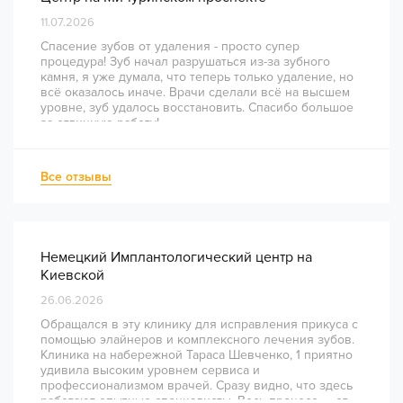
11.07.2026
Спасение зубов от удаления - просто супер
процедура! Зуб начал разрушаться из-за зубного
камня, я уже думала, что теперь только удаление, но
всё оказалось иначе. Врачи сделали всё на высшем
уровне, зуб удалось восстановить. Спасибо большое
за отличную работу!
Все отзывы
Немецкий Имплантологический центр на
Киевской
26.06.2026
Обращался в эту клинику для исправления прикуса с
помощью элайнеров и комплексного лечения зубов.
Клиника на набережной Тараса Шевченко, 1 приятно
удивила высоким уровнем сервиса и
профессионализмом врачей. Сразу видно, что здесь
работают опытные специалисты. Весь процесс — от