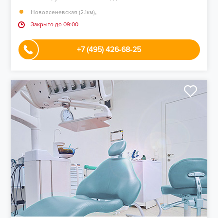
,
Новоясеневская (2.1км)
Закрыто до 09:00
+7 (495) 426-68-25