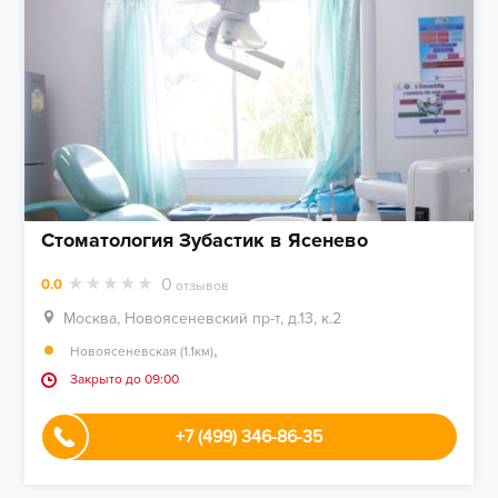
Стоматология Зубастик в Ясенево
0
0.0
отзывов
Москва, Новоясеневский пр-т, д.13, к.2
,
Новоясеневская (1.1км)
Закрыто до 09:00
+7 (499) 346-86-35