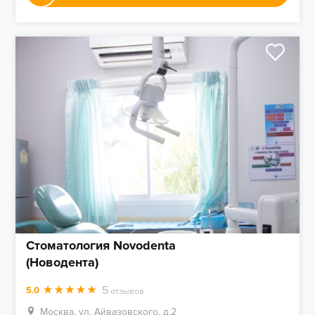
Стоматология Novodenta
(Новодента)
5
5.0
отзывов
Москва, ул. Айвазовского, д.2