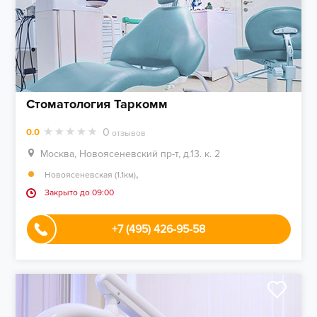
Стоматология Таркомм
0
0.0
отзывов
Москва, Новоясеневский пр-т, д.13. к. 2
,
Новоясеневская (1.1км)
Закрыто до 09:00
+7 (495) 426-95-58