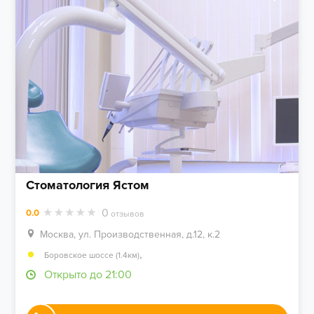
Стоматология Ястом
0
0.0
отзывов
Москва, ул. Производственная, д.12, к.2
,
Боровское шоссе (1.4км)
Открыто до 21:00