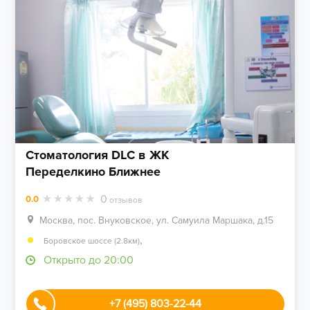
Стоматология DLC в ЖК
Переделкино Ближнее
0
0.0
отзывов
Москва, пос. Внуковское, ул. Самуила Маршака, д.15
,
Боровское шоссе (2.8км)
Открыто до 20:00
+7 (495) 803-22-44