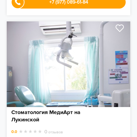
+7 (977) 089-61-84
Стоматология МедиАрт на
Лукинской
0
0.0
отзывов