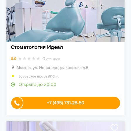
Стоматология Идеал
0
0.0
отзывов
Москва, ул. Новопеределкинская, д.6
,
Боровское шоссе (810м)
Открыто до 20:00
+7 (495) 731-28-50