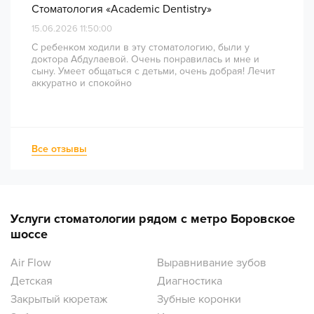
Стоматология «Academic Dentistry»
15.06.2026 11:50:00
С ребенком ходили в эту стоматологию, были у
доктора Абдулаевой. Очень понравилась и мне и
сыну. Умеет общаться с детьми, очень добрая! Лечит
аккуратно и спокойно
Все отзывы
Услуги стоматологии рядом с метро Боровское
шоссе
Air Flow
Выравнивание зубов
Детская
Диагностика
Закрытый кюретаж
Зубные коронки