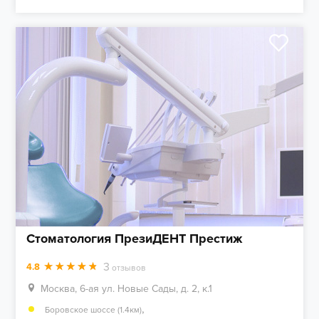
Стоматология ПрезиДЕНТ Престиж
3
4.8
отзывов
Москва, 6-ая ул. Новые Сады, д. 2, к.1
,
Боровское шоссе (1.4км)