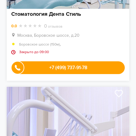
Стоматология Дента Стиль
0
0.0
отзывов
Москва, Боровское шоссе, д.20
,
Боровское шоссе (150м)
Закрыто до 09:00
+7 (499) 737-91-78