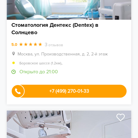
Стоматология Дентекс (Dentex) в
Солнцево
3
5.0
отзывов
Москва, ул. Производственная, д. 2, 2-й этаж
,
Боровское шоссе (1.2км)
Открыто до 21:00
+7 (499) 270-01-33