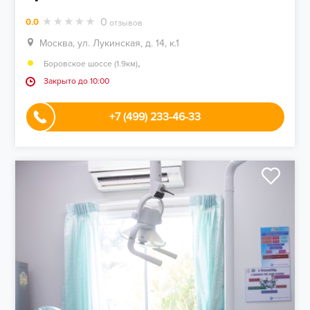
0
0.0
отзывов
Москва, ул. Лукинская, д. 14, к.1
,
Боровское шоссе (1.9км)
Закрыто до 10:00
+7 (499) 233-46-33