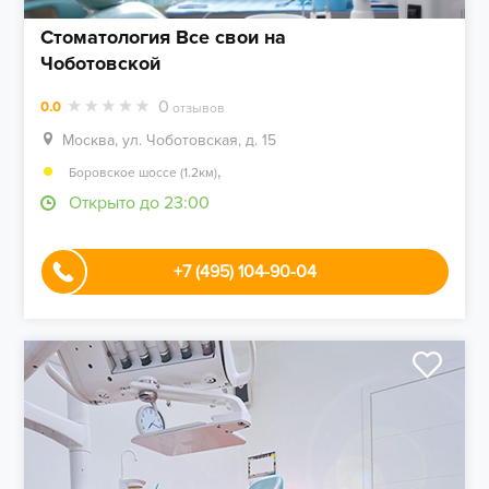
Стоматология Все свои на
Чоботовской
0
0.0
отзывов
Москва, ул. Чоботовская, д. 15
,
Боровское шоссе (1.2км)
Открыто до 23:00
+7 (495) 104-90-04