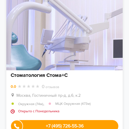
Стоматология Стома+С
0
0.0
отзывов
Москва, Гостиничный пр-д, д.6, к.2
,
МЦК Окружная (473м)
Окружная (74м)
Открыто c Понедельника
+7 (495) 726-55-36