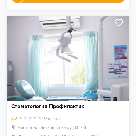
Стоматология Профилактик
0
0.0
отзывов
Москва, ул. Ботаническая, д.33, к.6