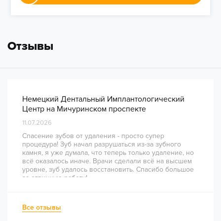
Отзывы
Немецкий Дентальный Имплантологический
Центр на Мичуринском проспекте
11.07.2026
Спасение зубов от удаления - просто супер
процедура! Зуб начал разрушаться из-за зубного
камня, я уже думала, что теперь только удаление, но
всё оказалось иначе. Врачи сделали всё на высшем
уровне, зуб удалось восстановить. Спасибо большое
за отличную работу!
Все отзывы