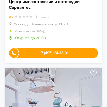
Центр имплантологии и ортопедии
Сервантес
0
0.0
отзывов
Москва, ул. Ботаническая, д. 19, к. 1
,
Фонвизинская (963м)
Открыто до 20:00
+7 (495) 181-33-01