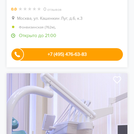
0
0.0
отзывов
Москва, ул. Кашенкин Луг, д.6, к.3
,
Фонвизинская (762м)
Открыто до 21:00
+7 (495) 476-63-83