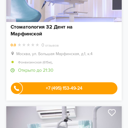
Стоматология 32 Дент на
Марфинской
0
0.0
отзывов
Москва, ул. Большая Марфинская, д.1, к.4
,
Фонвизинская (615м)
Открыто до 21:30
+7 (495) 153-49-24