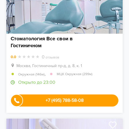
Стоматология Все свои в
Гостиничном
0
0.0
отзывов
Москва, Гостиничный пр-д, д. 8, к. 1
,
МЦК Окружная (299м)
Окружная (146м)
Открыто до 23:00
+7 (495) 788-58-08