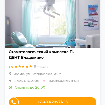
Стоматологический комплекс П-
ДЕНТ Владыкино
5
5.0
отзывов
Москва, ул. Ботаническая, д.10а
,
МЦК Владыкино (357м)
Владыкино (289м)
Открыто до 20:00
+7 (499) 201-77-35