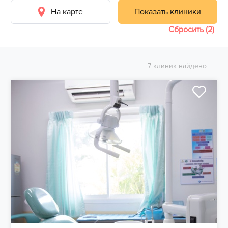
На карте
Показать клиники
Сбросить (2)
7 клиник найдено