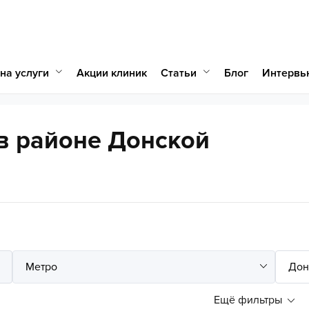
на услуги
Статьи
Акции клиник
Блог
Интервь
в районе Донской
Ещё фильтры