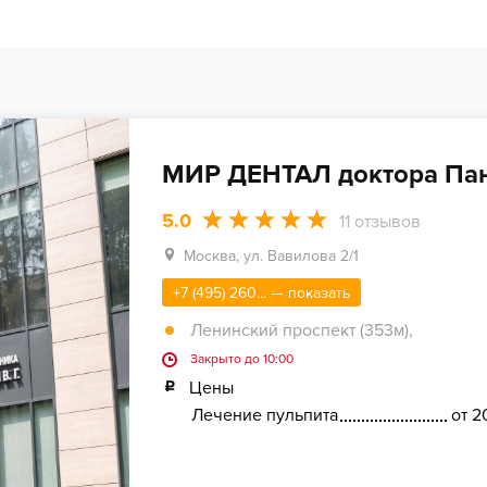
МИР ДЕНТАЛ доктора Пан
5.0
11
отзывов
Москва, ул. Вавилова 2/1
+7 (495) 260... — показать
Ленинский проспект (353м)
,
Закрыто до 10:00
Цены
Лечение пульпита
от 2