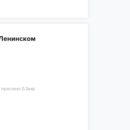
 Ленинском
проспект (1.2км)