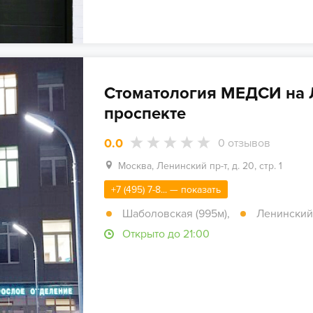
Стоматология МЕДСИ на
проспекте
0.0
0
отзывов
Москва, Ленинский пр-т, д. 20, стр. 1
+7 (495) 7-8... — показать
Шаболовская (995м)
,
Ленинский 
Открыто до 21:00