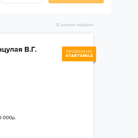
12 клиник найдено
цулая В.Г.
ПРОВЕРЕНО
STARTSMILE
0 000р.