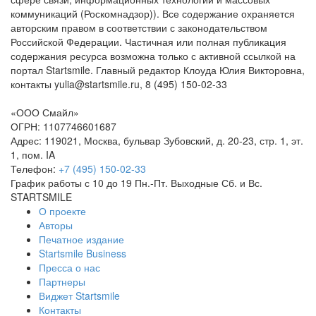
коммуникаций (Роскомнадзор)). Все содержание охраняется
авторским правом в соответствии с законодательством
Российской Федерации. Частичная или полная публикация
содержания ресурса возможна только с активной ссылкой на
портал Startsmile. Главный редактор Клоуда Юлия Викторовна,
контакты yulia@startsmile.ru, 8 (495) 150-02-33
«ООО Смайл»
ОГРН: 1107746601687
Адрес: 119021, Москва, бульвар Зубовский, д. 20-23, стр. 1, эт.
1, пом. IA
Телефон:
+7 (495) 150-02-33
График работы с 10 до 19 Пн.-Пт. Выходные Сб. и Вс.
STARTSMILE
О проекте
Авторы
Печатное издание
Startsmile Business
Пресса о нас
Партнеры
Виджет Startsmile
Контакты