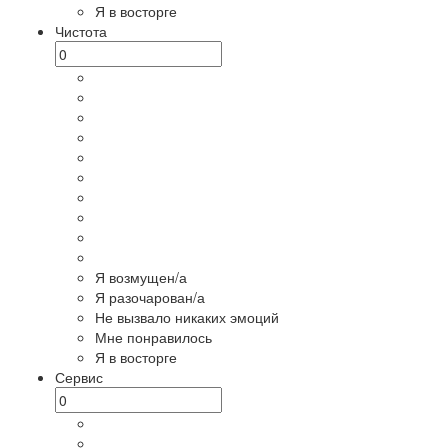
Я в восторге
Чистота
Я возмущен/а
Я разочарован/а
Не вызвало никаких эмоций
Мне понравилось
Я в восторге
Сервис