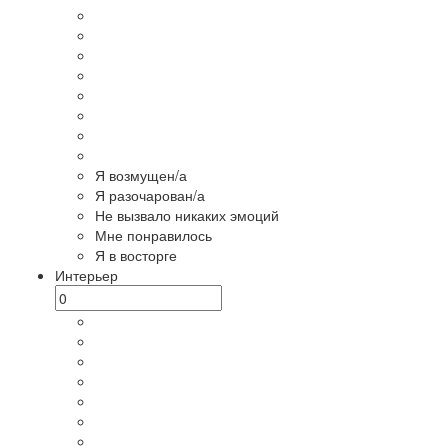
Я возмущен/а
Я разочарован/а
Не вызвало никаких эмоций
Мне понравилось
Я в восторге
Интерьер