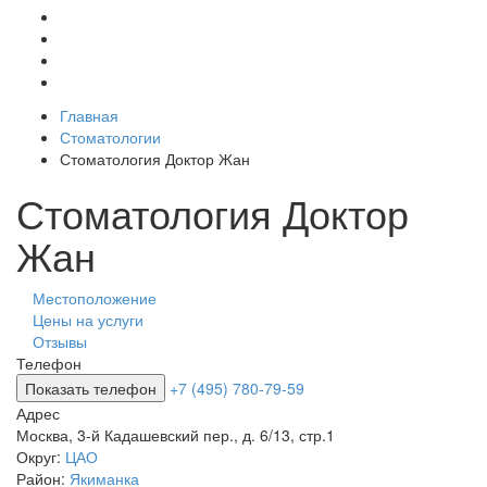
Главная
Стоматологии
Стоматология Доктор Жан
Стоматология Доктор
Жан
Местоположение
Цены на услуги
Отзывы
Телефон
Показать телефон
+7 (495) 780-79-59
Адрес
Москва
,
3-й Кадашевский пер., д. 6/13, стр.1
Округ:
ЦАО
Район:
Якиманка