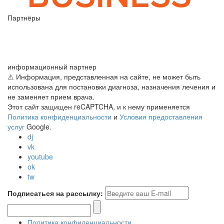
Партнёры
информационный партнер
⚠ Информация, представленная на сайте, не может быть
использована для постановки диагноза, назначения лечения и
не заменяет прием врача.
Этот сайт защищен reCAPTCHA, и к нему применяется
Политика конфиденциальности
и
Условия предоставления
услуг
Google.
dj
vk
youtube
ok
tw
Подписаться на рассылку:
Политика конфиденциальности