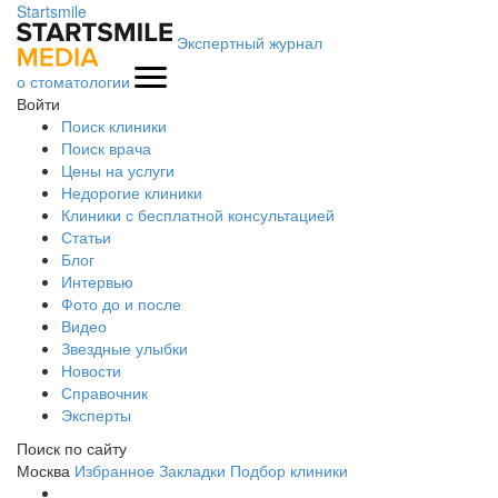
Startsmile
Экспертный журнал
о стоматологии
Войти
Поиск клиники
Поиск врача
Цены на услуги
Недорогие клиники
Клиники с бесплатной консультацией
Статьи
Блог
Интервью
Фото до и после
Видео
Звездные улыбки
Новости
Справочник
Эксперты
Поиск по сайту
Москва
Избранное
Закладки
Подбор клиники