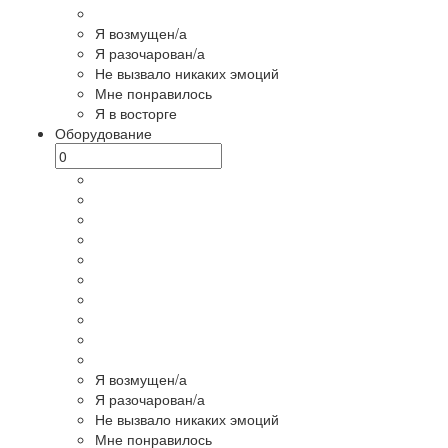
Я возмущен/а
Я разочарован/а
Не вызвало никаких эмоций
Мне понравилось
Я в восторге
Оборудование
Я возмущен/а
Я разочарован/а
Не вызвало никаких эмоций
Мне понравилось