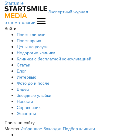
Startsmile
Экспертный журнал
о стоматологии
Войти
Поиск клиники
Поиск врача
Цены на услуги
Недорогие клиники
Клиники с бесплатной консультацией
Статьи
Блог
Интервью
Фото до и после
Видео
Звездные улыбки
Новости
Справочник
Эксперты
Поиск по сайту
Москва
Избранное
Закладки
Подбор клиники