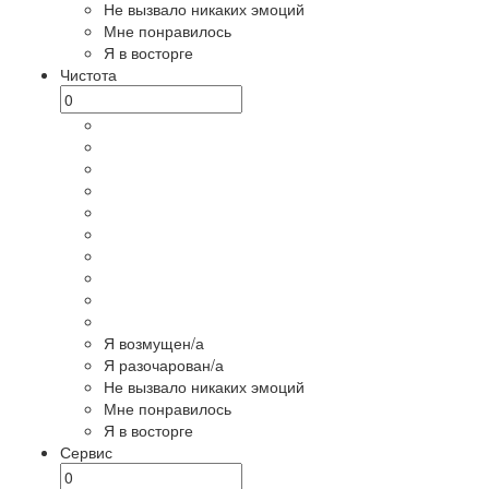
Не вызвало никаких эмоций
Мне понравилось
Я в восторге
Чистота
Я возмущен/а
Я разочарован/а
Не вызвало никаких эмоций
Мне понравилось
Я в восторге
Сервис