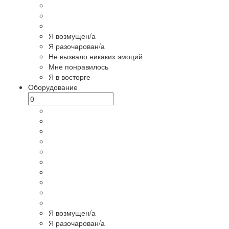
Я возмущен/а
Я разочарован/а
Не вызвало никаких эмоций
Мне понравилось
Я в восторге
Оборудование
Я возмущен/а
Я разочарован/а