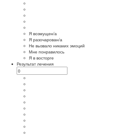
Я возмущен/а
Я разочарован/а
Не вызвало никаких эмоций
Мне понравилось
Я в восторге
Результат лечения