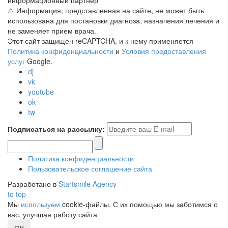
информационный партнер
⚠ Информация, представленная на сайте, не может быть
использована для постановки диагноза, назначения лечения и
не заменяет прием врача.
Этот сайт защищен reCAPTCHA, и к нему применяется
Политика конфиденциальности
и
Условия предоставления
услуг
Google.
dj
vk
youtube
ok
tw
Подписаться на рассылку:
Политика конфиденциальности
Пользовательское соглашение сайта
Разработано в
Startsmile Agency
to top
Мы
используем
cookie-файлы. С их помощью мы заботимся о
вас, улучшая работу сайта