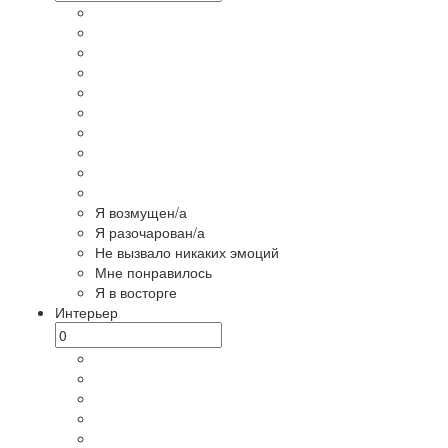
Я возмущен/а
Я разочарован/а
Не вызвало никаких эмоций
Мне понравилось
Я в восторге
Интерьер