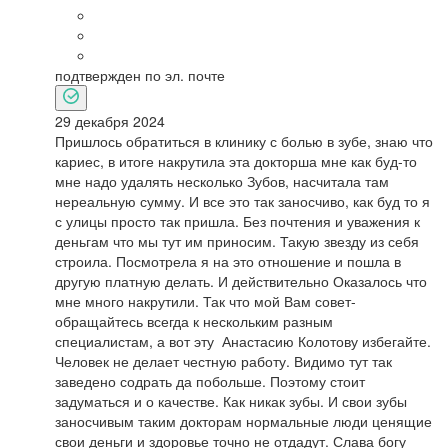
подтвержден по эл. почте
29 декабря 2024
Пришлось обратиться в клинику с болью в зубе, знаю что
кариес, в итоге накрутила эта докторша мне как буд-то
мне надо удалять несколько Зубов, насчитала там
нереальную сумму. И все это так заносчиво, как буд то я
с улицы просто так пришла. Без почтения и уважения к
деньгам что мы тут им приносим. Такую звезду из себя
строила. Посмотрела я на это отношение и пошла в
другую платную делать. И действительно Оказалось что
мне много накрутили. Так что мой Вам совет-
обращайтесь всегда к нескольким разным
специалистам, а вот эту Анастасию Колотову избегайте.
Человек не делает честную работу. Видимо тут так
заведено содрать да побольше. Поэтому стоит
задуматься и о качестве. Как никак зубы. И свои зубы
заносчивым таким докторам нормальные люди ценящие
свои деньги и здоровье точно не отдадут. Слава богу