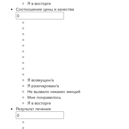
Я в восторге
Соотношение цены и качества
Я возмущен/а
Я разочарован/а
Не вызвало никаких эмоций
Мне понравилось
Я в восторге
Результат лечения