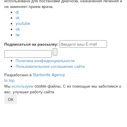
использована для постановки диагноза, назначения лечения и
не заменяет прием врача.
dj
vk
youtube
ok
tw
Подписаться на рассылку:
Политика конфиденциальности
Пользовательское соглашение сайта
Разработано в
Startsmile Agency
to top
Мы
используем
cookie-файлы. С их помощью мы заботимся о
вас, улучшая работу сайта
ОК