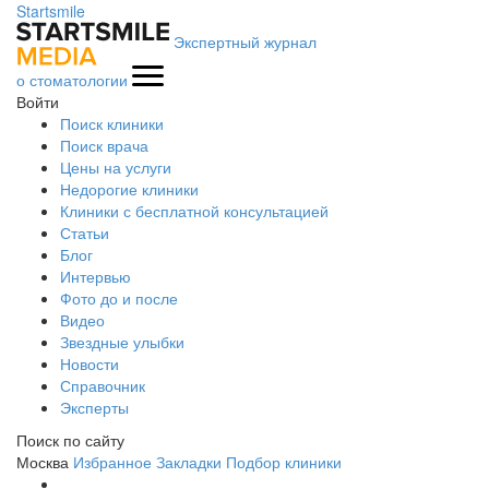
Startsmile
Экспертный журнал
о стоматологии
Войти
Поиск клиники
Поиск врача
Цены на услуги
Недорогие клиники
Клиники с бесплатной консультацией
Статьи
Блог
Интервью
Фото до и после
Видео
Звездные улыбки
Новости
Справочник
Эксперты
Поиск по сайту
Москва
Избранное
Закладки
Подбор клиники