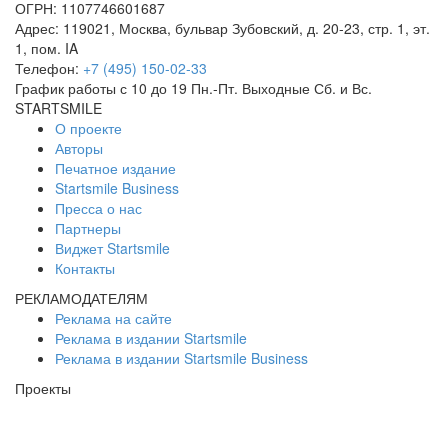
ОГРН: 1107746601687
Адрес:
119021
,
Москва
,
бульвар Зубовский, д. 20-23, стр. 1, эт.
1, пом. IA
Телефон:
+7 (495) 150-02-33
График работы с 10 до 19 Пн.-Пт. Выходные Сб. и Вс.
STARTSMILE
О проекте
Авторы
Печатное издание
Startsmile Business
Пресса о нас
Партнеры
Виджет Startsmile
Контакты
РЕКЛАМОДАТЕЛЯМ
Реклама на сайте
Реклама в издании Startsmile
Реклама в издании Startsmile Business
Проекты