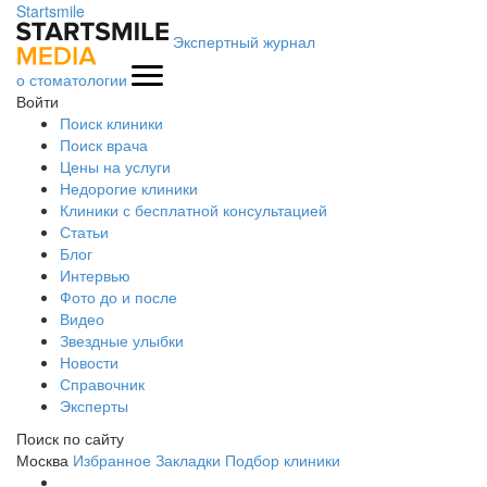
Startsmile
Экспертный журнал
о стоматологии
Войти
Поиск клиники
Поиск врача
Цены на услуги
Недорогие клиники
Клиники с бесплатной консультацией
Статьи
Блог
Интервью
Фото до и после
Видео
Звездные улыбки
Новости
Справочник
Эксперты
Поиск по сайту
Москва
Избранное
Закладки
Подбор клиники