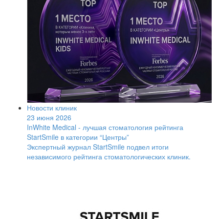
Новости клиник
23 июня 2026
InWhite Medical - лучшая стоматология рейтинга
StartSmile в категории “Центры”
Экспертный журнал StartSmile подвел итоги
независимого рейтинга стоматологических клиник.