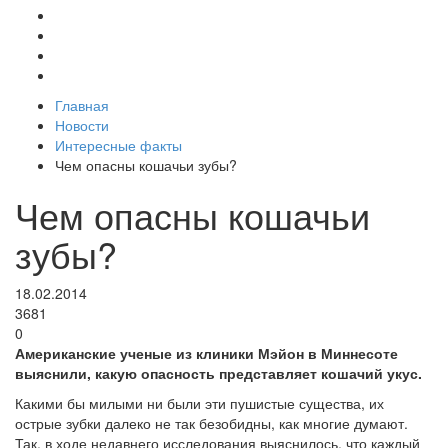
Главная
Новости
Интересные факты
Чем опасны кошачьи зубы?
Чем опасны кошачьи
зубы?
18.02.2014
3681
0
Американские ученые из клиники Мэйон в Миннесоте
выяснили, какую опасность представляет кошачий укус.
Какими бы милыми ни были эти пушистые существа, их
острые зубки далеко не так безобидны, как многие думают.
Так, в ходе недавнего исследования выяснилось, что каждый