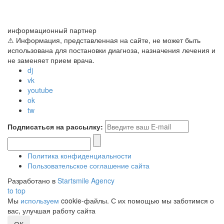
информационный партнер
⚠ Информация, представленная на сайте, не может быть
использована для постановки диагноза, назначения лечения и
не заменяет прием врача.
dj
vk
youtube
ok
tw
Подписаться на рассылку:
Политика конфиденциальности
Пользовательское соглашение сайта
Разработано в
Startsmile Agency
to top
Мы
используем
cookie-файлы. С их помощью мы заботимся о
вас, улучшая работу сайта