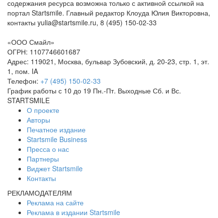
содержания ресурса возможна только с активной ссылкой на
портал Startsmile. Главный редактор Клоуда Юлия Викторовна,
контакты yulia@startsmile.ru, 8 (495) 150-02-33
«
ООО Смайл
»
ОГРН: 1107746601687
Адрес:
119021
,
Москва
,
бульвар Зубовский, д. 20-23, стр. 1, эт.
1, пом. IA
Телефон:
+7 (495) 150-02-33
График работы с 10 до 19 Пн.-Пт. Выходные Сб. и Вс.
STARTSMILE
О проекте
Авторы
Печатное издание
Startsmile Business
Пресса о нас
Партнеры
Виджет Startsmile
Контакты
РЕКЛАМОДАТЕЛЯМ
Реклама на сайте
Реклама в издании Startsmile