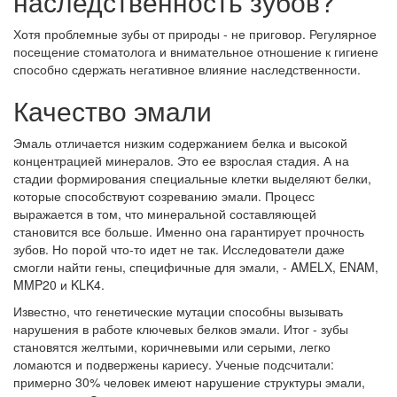
наследственность зубов?
Хотя проблемные зубы от природы - не приговор. Регулярное
посещение стоматолога и внимательное отношение к гигиене
способно сдержать негативное влияние наследственности.
Качество эмали
Эмаль отличается низким содержанием белка и высокой
концентрацией минералов. Это ее взрослая стадия. А на
стадии формирования специальные клетки выделяют белки,
которые способствуют созреванию эмали. Процесс
выражается в том, что минеральной составляющей
становится все больше. Именно она гарантирует прочность
зубов. Но порой что-то идет не так. Исследователи даже
смогли найти гены, специфичные для эмали, - AMELX, ENAM,
MMP20 и KLK4.
Известно, что генетические мутации способны вызывать
нарушения в работе ключевых белков эмали. Итог - зубы
становятся желтыми, коричневыми или серыми, легко
ломаются и подвержены кариесу. Ученые подсчитали:
примерно 30% человек имеют нарушение структуры эмали,