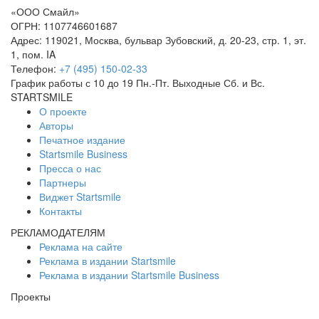
«
ООО Смайл
»
ОГРН: 1107746601687
Адрес:
119021
,
Москва
,
бульвар Зубовский, д. 20-23, стр. 1, эт.
1, пом. IA
Телефон:
+7 (495) 150-02-33
График работы с 10 до 19 Пн.-Пт. Выходные Сб. и Вс.
STARTSMILE
О проекте
Авторы
Печатное издание
Startsmile Business
Пресса о нас
Партнеры
Виджет Startsmile
Контакты
РЕКЛАМОДАТЕЛЯМ
Реклама на сайте
Реклама в издании Startsmile
Реклама в издании Startsmile Business
Проекты