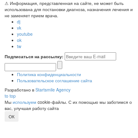
⚠ Информация, представленная на сайте, не может быть
использована для постановки диагноза, назначения лечения и
не заменяет прием врача.
dj
vk
youtube
ok
tw
Подписаться на рассылку:
Политика конфиденциальности
Пользовательское соглашение сайта
Разработано в
Startsmile Agency
to top
Мы
используем
cookie-файлы. С их помощью мы заботимся о
вас, улучшая работу сайта
ОК