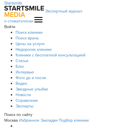
Startsmile
Экспертный журнал
о стоматологии
Войти
Поиск клиники
Поиск врача
Цены на услуги
Недорогие клиники
Клиники с бесплатной консультацией
Статьи
Блог
Интервью
Фото до и после
Видео
Звездные улыбки
Новости
Справочник
Эксперты
Поиск по сайту
Москва
Избранное
Закладки
Подбор клиники