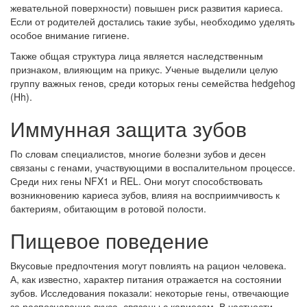
жевательной поверхности) повышен риск развития кариеса.
Если от родителей достались такие зубы, необходимо уделять
особое внимание гигиене.
Также общая структура лица является наследственным
признаком, влияющим на прикус. Ученые выделили целую
группу важных генов, среди которых гены семейства hedgehog
(Hh).
Иммунная защита зубов
По словам специалистов, многие болезни зубов и десен
связаны с генами, участвующими в воспалительном процессе.
Среди них гены NFX1 и REL. Они могут способствовать
возникновению кариеса зубов, влияя на восприимчивость к
бактериям, обитающим в ротовой полости.
Пищевое поведение
Вкусовые предпочтения могут повлиять на рацион человека.
А, как известно, характер питания отражается на состоянии
зубов. Исследования показали: некоторые гены, отвечающие
за распознавание вкуса, связаны с кариесом. В частности,