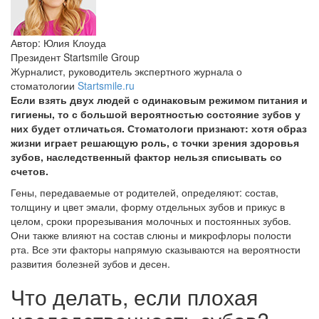
Автор:
Юлия Клоуда
Президент Startsmile Group
Журналист, руководитель экспертного журнала о
стоматологии
Startsmile.ru
Если взять двух людей с одинаковым режимом питания и
гигиены, то с большой вероятностью состояние зубов у
них будет отличаться. Стоматологи признают: хотя образ
жизни играет решающую роль, с точки зрения здоровья
зубов, наследственный фактор нельзя списывать со
счетов.
Гены, передаваемые от родителей, определяют: состав,
толщину и цвет эмали, форму отдельных зубов и прикус в
целом, сроки прорезывания молочных и постоянных зубов.
Они также влияют на состав слюны и микрофлоры полости
рта. Все эти факторы напрямую сказываются на вероятности
развития болезней зубов и десен.
Что делать, если плохая