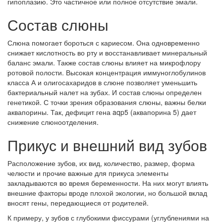
гипоплазию. Это частичное или полное отсутствие эмали.
Состав слюны
Слюна помогает бороться с кариесом. Она одновременно
снижает кислотность во рту и восстанавливает минеральный
баланс эмали. Также состав слюны влияет на микрофлору
ротовой полости. Высокая концентрация иммуноглобулинов
класса А и олигосахаридов в слюне позволяет уменьшить
бактериальный налет на зубах. И состав слюны определен
генетикой. С точки зрения образования слюны, важны белки
аквапорины. Так, дефицит гена aqp5 (аквапорина 5) дает
снижение слюноотделения.
Прикус и внешний вид зубов
Расположение зубов, их вид, количество, размер, форма
челюсти и прочие важные для прикуса элементы
закладываются во время беременности. На них могут влиять
внешние факторы вроде плохой экологии, но большой вклад
вносят гены, передающиеся от родителей.
К примеру, у зубов с глубокими фиссурами (углублениями на