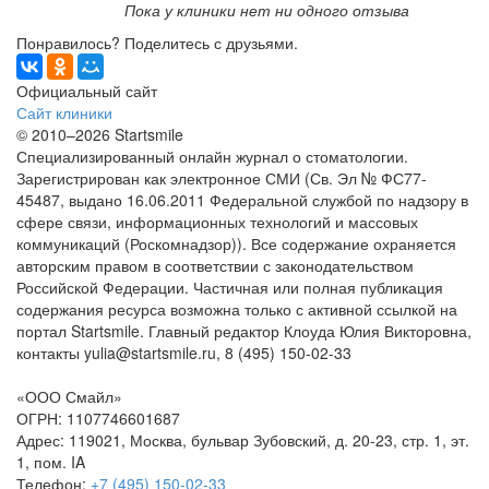
Пока у клиники нет ни одного отзыва
Понравилось? Поделитесь с друзьями.
Официальный сайт
Сайт клиники
© 2010–2026 Startsmile
Специализированный онлайн журнал о стоматологии.
Зарегистрирован как электронное СМИ (Св. Эл № ФС77-
45487, выдано 16.06.2011 Федеральной службой по надзору в
сфере связи, информационных технологий и массовых
коммуникаций (Роскомнадзор)). Все содержание охраняется
авторским правом в соответствии с законодательством
Российской Федерации. Частичная или полная публикация
содержания ресурса возможна только с активной ссылкой на
портал Startsmile. Главный редактор Клоуда Юлия Викторовна,
контакты yulia@startsmile.ru, 8 (495) 150-02-33
«ООО Смайл»
ОГРН: 1107746601687
Адрес: 119021, Москва, бульвар Зубовский, д. 20-23, стр. 1, эт.
1, пом. IA
Телефон:
+7 (495) 150-02-33