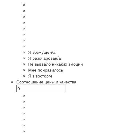
Я возмущен/а
Я разочарован/а
Не вызвало никаких эмоций
Мне понравилось
Я в восторге
Соотношение цены и качества