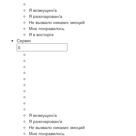
Я возмущен/а
Я разочарован/а
Не вызвало никаких эмоций
Мне понравилось
Я в восторге
Сервис
Я возмущен/а
Я разочарован/а
Не вызвало никаких эмоций
Мне понравилось