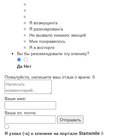
Я возмущен/а
Я разочарован/а
Не вызвало никаких эмоций
Мне понравилось
Я в восторге
Вы бы рекомендовали эту клинику?
Да
Нет
Пожалуйста, напишите ваш отзыв о враче:
0
Ваше имя:
Ваша эл. почта:
Я узнал (-а) о клинике на портале Startsmile
0