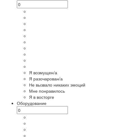
Я возмущен/а
Я разочарован/а
Не вызвало никаких эмоций
Мне понравилось
Я в восторге
Оборудование