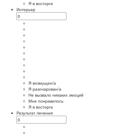
Я в восторге
Интерьер
Я возмущен/а
Я разочарован/а
Не вызвало никаких эмоций
Мне понравилось
Я в восторге
Результат лечения