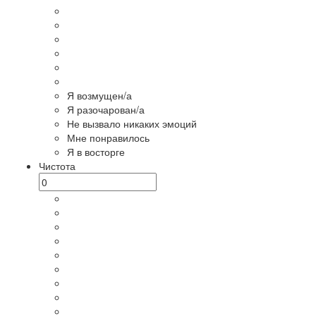
Я возмущен/а
Я разочарован/а
Не вызвало никаких эмоций
Мне понравилось
Я в восторге
Чистота