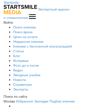
Startsmile
Экспертный журнал
о стоматологии
Войти
Поиск клиники
Поиск врача
Цены на услуги
Недорогие клиники
Клиники с бесплатной консультацией
Статьи
Блог
Интервью
Фото до и после
Видео
Звездные улыбки
Новости
Справочник
Эксперты
Поиск по сайту
Москва
Избранное
Закладки
Подбор клиники