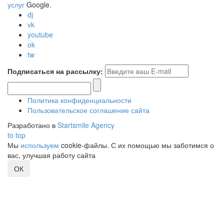
услуг
Google.
dj
vk
youtube
ok
tw
Подписаться на рассылку:
Политика конфиденциальности
Пользовательское соглашение сайта
Разработано в
Startsmile Agency
to top
Мы
используем
cookie-файлы. С их помощью мы заботимся о
вас, улучшая работу сайта
ОК