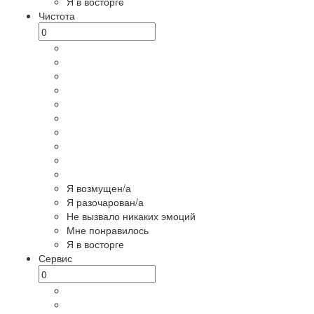
Я в восторге
Чистота
Я возмущен/а
Я разочарован/а
Не вызвало никаких эмоций
Мне понравилось
Я в восторге
Сервис