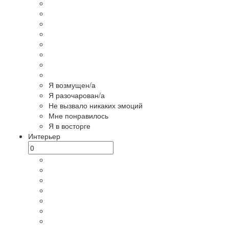
Я возмущен/а
Я разочарован/а
Не вызвало никаких эмоций
Мне понравилось
Я в восторге
Интерьер