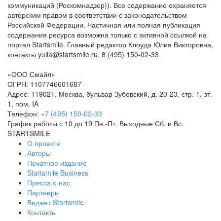
коммуникаций (Роскомнадзор)). Все содержание охраняется
авторским правом в соответствии с законодательством
Российской Федерации. Частичная или полная публикация
содержания ресурса возможна только с активной ссылкой на
портал Startsmile. Главный редактор Клоуда Юлия Викторовна,
контакты yulia@startsmile.ru, 8 (495) 150-02-33
«ООО Смайл»
ОГРН: 1107746601687
Адрес: 119021, Москва, бульвар Зубовский, д. 20-23, стр. 1, эт.
1, пом. IA
Телефон:
+7 (495) 150-02-33
График работы с 10 до 19 Пн.-Пт. Выходные Сб. и Вс.
STARTSMILE
О проекте
Авторы
Печатное издание
Startsmile Business
Пресса о нас
Партнеры
Виджет Startsmile
Контакты