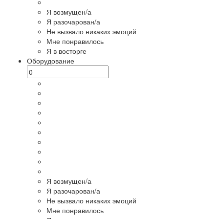
Я возмущен/а
Я разочарован/а
Не вызвало никаких эмоций
Мне понравилось
Я в восторге
Оборудование
Я возмущен/а
Я разочарован/а
Не вызвало никаких эмоций
Мне понравилось