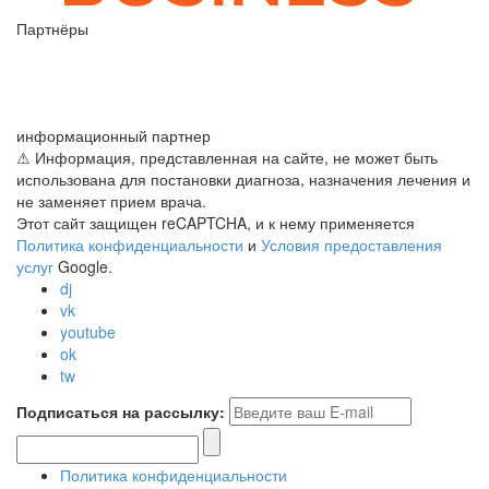
Партнёры
информационный партнер
⚠ Информация, представленная на сайте, не может быть
использована для постановки диагноза, назначения лечения и
не заменяет прием врача.
Этот сайт защищен reCAPTCHA, и к нему применяется
Политика конфиденциальности
и
Условия предоставления
услуг
Google.
dj
vk
youtube
ok
tw
Подписаться на рассылку:
Политика конфиденциальности