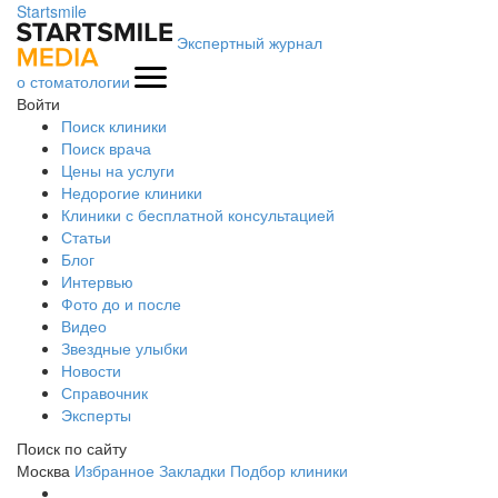
Startsmile
Экспертный журнал
о стоматологии
Войти
Поиск клиники
Поиск врача
Цены на услуги
Недорогие клиники
Клиники с бесплатной консультацией
Статьи
Блог
Интервью
Фото до и после
Видео
Звездные улыбки
Новости
Справочник
Эксперты
Поиск по сайту
Москва
Избранное
Закладки
Подбор клиники