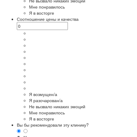
Не вызвало никаких эмоций
Мне понравилось
Я в восторге
Соотношение цены и качества
Я возмущен/а
Я разочарован/а
Не вызвало никаких эмоций
Мне понравилось
Я в восторге
Вы бы рекомендовали эту клинику?