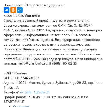
Понравилось? Поделитесь с друзьями.
© 2010–2026 Startsmile
Специализированный онлайн журнал о стоматологии.
Зарегистрирован как электронное СМИ (Св. Эл № ФС77-
45487, выдано 16.06.2011 Федеральной службой по надзору в
сфере связи, информационных технологий и массовых
коммуникаций (Роскомнадзор)). Все содержание охраняется
авторским правом в соответствии с законодательством
Российской Федерации. Частичная или полная публикация
содержания ресурса возможна только с активной ссылкой на
портал Startsmile. Главный редактор Клоуда Юлия Викторовна,
контакты yulia@startsmile.ru, 8 (495) 150-02-33
«ООО Смайл»
ОГРН: 1107746601687
Адрес: 119021, Москва, бульвар Зубовский, д. 20-23, стр. 1, эт.
1, пом. IA
Телефон:
+7 (495) 150-02-33
График работы с 10 до 19 Пн.-Пт. Выходные Сб. и Вс.
STARTSMILE
О проекте