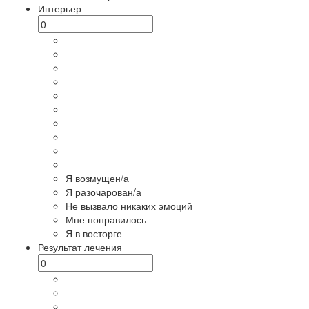
Интерьер
Я возмущен/а
Я разочарован/а
Не вызвало никаких эмоций
Мне понравилось
Я в восторге
Результат лечения