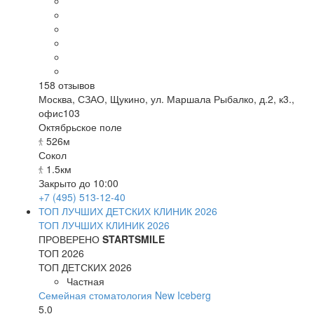
158
отзывов
Москва
,
СЗАО, Щукино, ул. Маршала Рыбалко, д.2, к3.,
офис103
Октябрьское поле
526м
Сокол
1.5км
Закрыто до 10:00
+7 (495) 513-12-40
ТОП ЛУЧШИХ ДЕТСКИХ КЛИНИК 2026
ТОП ЛУЧШИХ КЛИНИК 2026
ПРОВЕРЕНО
STARTSMILE
ТОП 2026
ТОП ДЕТСКИХ 2026
Частная
Семейная стоматология New Iceberg
5.0