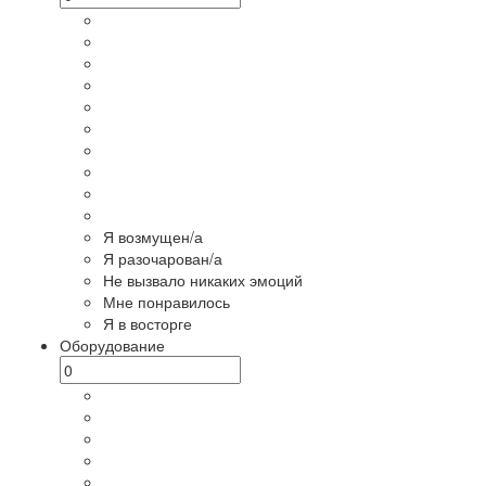
Я возмущен/а
Я разочарован/а
Не вызвало никаких эмоций
Мне понравилось
Я в восторге
Оборудование