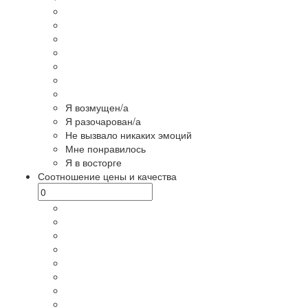
Я возмущен/а
Я разочарован/а
Не вызвало никаких эмоций
Мне понравилось
Я в восторге
Соотношение цены и качества