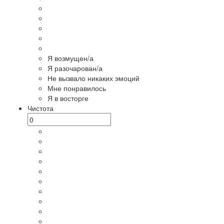
Я возмущен/а
Я разочарован/а
Не вызвало никаких эмоций
Мне понравилось
Я в восторге
Чистота