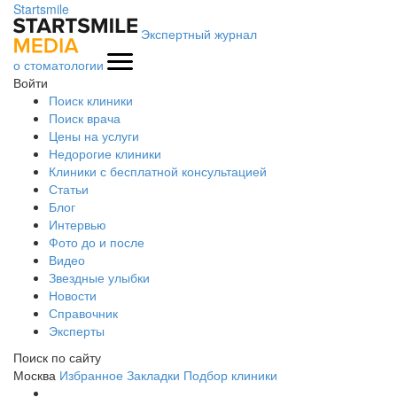
Startsmile
Экспертный журнал
о стоматологии
Войти
Поиск клиники
Поиск врача
Цены на услуги
Недорогие клиники
Клиники с бесплатной консультацией
Статьи
Блог
Интервью
Фото до и после
Видео
Звездные улыбки
Новости
Справочник
Эксперты
Поиск по сайту
Москва
Избранное
Закладки
Подбор клиники