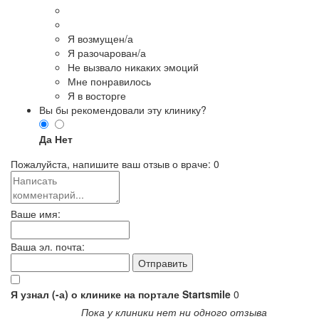
Я возмущен/а
Я разочарован/а
Не вызвало никаких эмоций
Мне понравилось
Я в восторге
Вы бы рекомендовали эту клинику?
Да
Нет
Пожалуйста, напишите ваш отзыв о враче:
0
Ваше имя:
Ваша эл. почта:
Я узнал (-а) о клинике на портале Startsmile
0
Пока у клиники нет ни одного отзыва