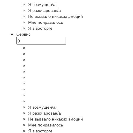
Я возмущен/а
Я разочарован/а
Не вызвало никаких эмоций
Мне понравилось
Я в восторге
Сервис
Я возмущен/а
Я разочарован/а
Не вызвало никаких эмоций
Мне понравилось
Я в восторге