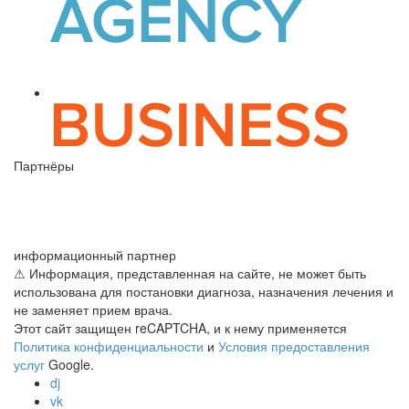
Партнёры
информационный партнер
⚠ Информация, представленная на сайте, не может быть
использована для постановки диагноза, назначения лечения и
не заменяет прием врача.
Этот сайт защищен reCAPTCHA, и к нему применяется
Политика конфиденциальности
и
Условия предоставления
услуг
Google.
dj
vk