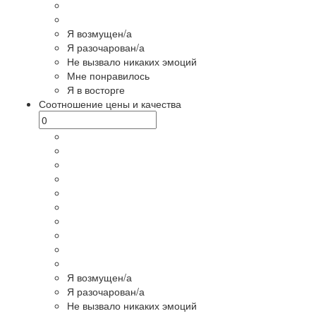
Я возмущен/а
Я разочарован/а
Не вызвало никаких эмоций
Мне понравилось
Я в восторге
Соотношение цены и качества
Я возмущен/а
Я разочарован/а
Не вызвало никаких эмоций