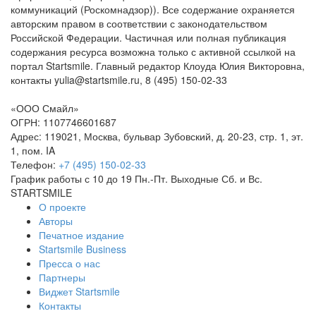
коммуникаций (Роскомнадзор)). Все содержание охраняется
авторским правом в соответствии с законодательством
Российской Федерации. Частичная или полная публикация
содержания ресурса возможна только с активной ссылкой на
портал Startsmile. Главный редактор Клоуда Юлия Викторовна,
контакты yulia@startsmile.ru, 8 (495) 150-02-33
«ООО Смайл»
ОГРН: 1107746601687
Адрес: 119021, Москва, бульвар Зубовский, д. 20-23, стр. 1, эт.
1, пом. IA
Телефон:
+7 (495) 150-02-33
График работы с 10 до 19 Пн.-Пт. Выходные Сб. и Вс.
STARTSMILE
О проекте
Авторы
Печатное издание
Startsmile Business
Пресса о нас
Партнеры
Виджет Startsmile
Контакты