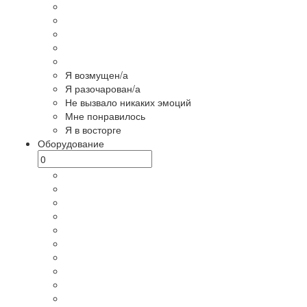
Я возмущен/а
Я разочарован/а
Не вызвало никаких эмоций
Мне понравилось
Я в восторге
Оборудование