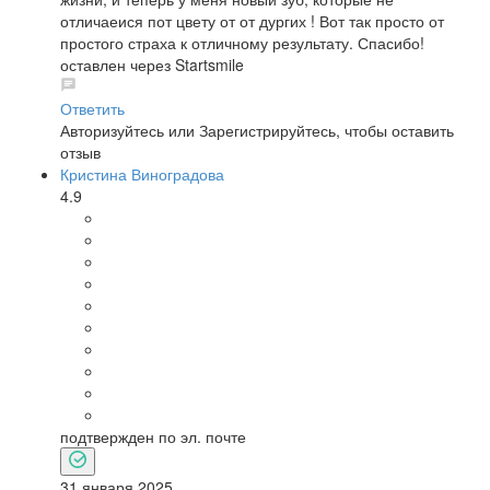
отличаеися пот цвету от от дургих ! Вот так просто от
простого страха к отличному результату. Спасибо!
оставлен через Startsmile
Ответить
Авторизуйтесь
или
Зарегистрируйтесь
, чтобы оставить
отзыв
Кристина Виноградова
4.9
подтвержден по эл. почте
31 января 2025