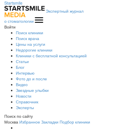
Startsmile
Экспертный журнал
о стоматологии
Войти
Поиск клиники
Поиск врача
Цены на услуги
Недорогие клиники
Клиники с бесплатной консультацией
Статьи
Блог
Интервью
Фото до и после
Видео
Звездные улыбки
Новости
Справочник
Эксперты
Поиск по сайту
Москва
Избранное
Закладки
Подбор клиники