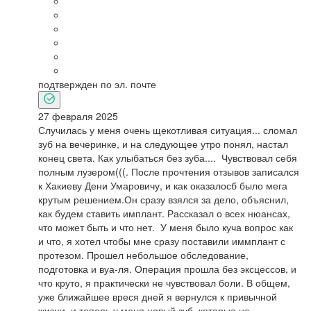
подтвержден по эл. почте
27 февраля 2025
Случилась у меня очень щекотливая ситуация... сломал
зуб на вечеринке, и на следующее утро понял, настал
конец света. Как улыбаться без зуба.... Чувствовал себя
полным лузером(((. После прочтения отзывов записался
к Хакиеву Дени Умаровичу, и как оказалосб было мега
крутым решением.Он сразу взялся за дело, объяснил,
как будем ставить имплант. Рассказал о всех нюансах,
что может быть и что нет. У меня было куча вопрос как
и что, я хотел чтобы мне сразу поставили иммплант с
протезом. Прошел небольшое обследование,
подготовка и вуа-ля. Операция прошла без эксцессов, и
что круто, я практически не чувствовал боли. В общем,
уже ближайшее вреся дней я вернулся к привычной
жизни, и теперь у меня новый зуб, которые не