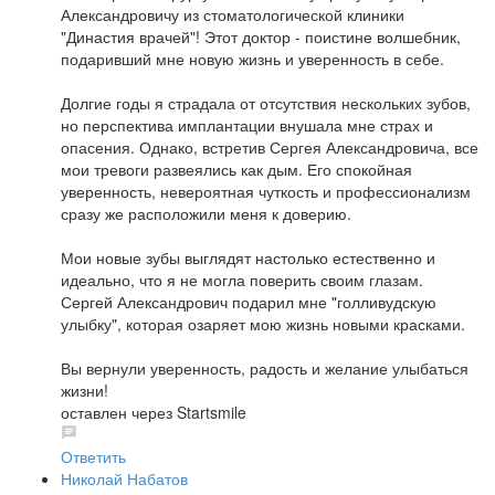
Александровичу из стоматологической клиники
"Династия врачей"! Этот доктор - поистине волшебник,
подаривший мне новую жизнь и уверенность в себе.
Долгие годы я страдала от отсутствия нескольких зубов,
но перспектива имплантации внушала мне страх и
опасения. Однако, встретив Сергея Александровича, все
мои тревоги развеялись как дым. Его спокойная
уверенность, невероятная чуткость и профессионализм
сразу же расположили меня к доверию.
Мои новые зубы выглядят настолько естественно и
идеально, что я не могла поверить своим глазам.
Сергей Александрович подарил мне "голливудскую
улыбку", которая озаряет мою жизнь новыми красками.
Вы вернули уверенность, радость и желание улыбаться
жизни!
оставлен через Startsmile
Ответить
Николай Набатов