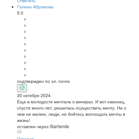
Ответить
Галина Абрамова
5.0
подтвержден по эл. почте
30 октября 2024
Еще в молодости мечтала о винирах. И вот наконец,
спустя много лет, решилась осуществить мечту. Ни о
чем не жалею, люди, не бойтесь воплощать мечты в
жизнь!
оставлен через Startsmile
Ответить