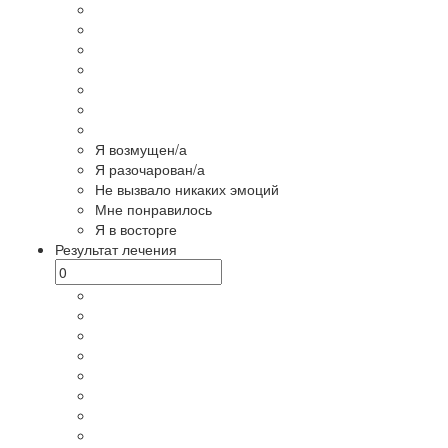
Я возмущен/а
Я разочарован/а
Не вызвало никаких эмоций
Мне понравилось
Я в восторге
Результат лечения