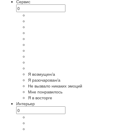
Сервис
Я возмущен/а
Я разочарован/а
Не вызвало никаких эмоций
Мне понравилось
Я в восторге
Интерьер