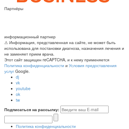
Партнёры
информационный партнер
⚠ Информация, представленная на сайте, не может быть
использована для постановки диагноза, назначения лечения и
не заменяет прием врача.
Этот сайт защищен reCAPTCHA, и к нему применяется
Политика конфиденциальности
и
Условия предоставления
услуг
Google.
dj
vk
youtube
ok
tw
Подписаться на рассылку:
Политика конфиденциальности