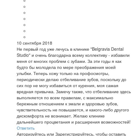
10 сентября 2018
Не первый год уже лечусь в клинике "Belgravia Dental
Studio" и очень благодарна всему коллективу - избавили
меня от многих проблем с зубами. За эти годы я как
будто бы молодела по мере преображения моей
улыбки. Теперь хожу только на профосмотры,
периодически делаю отбеливание зубов, поскольку до
сих пор не могу избавиться от курения, моя самая
вредная привычка. Замечу также, что отбеливание здесь
выполняется по всем правилам, с максимально
бережным отношением к эмали и здоровью зубов,
чувствительность не повышается, и какого-либо другого
дискомфорта не возникает. Желаю клинике
дальнейшего процветания и расширения возможностей!
Ответить
Авторизуйтесь
или
Зарегистрируйтесь
, чтобы оставить