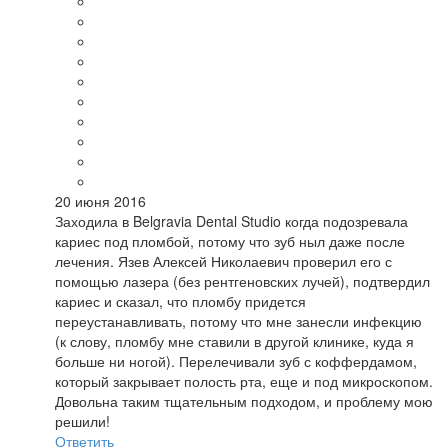
20 июня 2016
Заходила в Belgravia Dental Studio когда подозревала
кариес под пломбой, потому что зуб ныл даже после
лечения. Язев Алексей Николаевич проверил его с
помощью лазера (без рентгеновских лучей), подтвердил
кариес и сказал, что пломбу придется
переустанавливать, потому что мне занесли инфекцию
(к слову, пломбу мне ставили в другой клинике, куда я
больше ни ногой). Перелечивали зуб с коффердамом,
который закрывает полость рта, еще и под микроскопом.
Довольна таким тщательным подходом, и проблему мою
решили!
Ответить