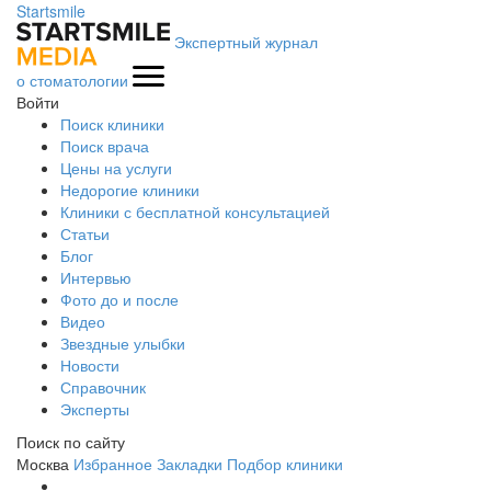
Startsmile
Экспертный журнал
о стоматологии
Войти
Поиск клиники
Поиск врача
Цены на услуги
Недорогие клиники
Клиники с бесплатной консультацией
Статьи
Блог
Интервью
Фото до и после
Видео
Звездные улыбки
Новости
Справочник
Эксперты
Поиск по сайту
Москва
Избранное
Закладки
Подбор клиники