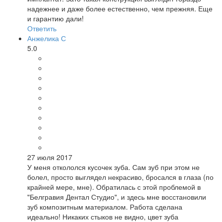
надежнее и даже более естественно, чем прежняя. Еще
и гарантию дали!
Ответить
Анжелика С
5.0
27 июля 2017
У меня откололся кусочек зуба. Сам зуб при этом не
болел, просто выглядел некрасиво, бросался в глаза (по
крайней мере, мне). Обратилась с этой проблемой в
"Белгравия Дентал Студио", и здесь мне восстановили
зуб композитным материалом. Работа сделана
идеально! Никаких стыков не видно, цвет зуба