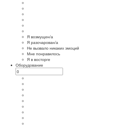
Я возмущен/а
Я разочарован/а
Не вызвало никаких эмоций
Мне понравилось
Я в восторге
Оборудование