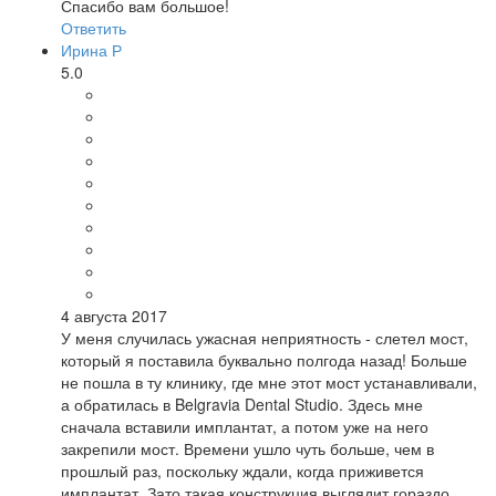
Спасибо вам большое!
Ответить
Ирина Р
5.0
4 августа 2017
У меня случилась ужасная неприятность - слетел мост,
который я поставила буквально полгода назад! Больше
не пошла в ту клинику, где мне этот мост устанавливали,
а обратилась в Belgravia Dental Studio. Здесь мне
сначала вставили имплантат, а потом уже на него
закрепили мост. Времени ушло чуть больше, чем в
прошлый раз, поскольку ждали, когда приживется
имплантат. Зато такая конструкция выглядит гораздо