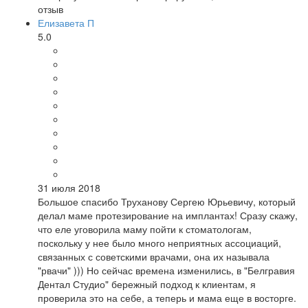
отзыв
Елизавета П
5.0
31 июля 2018
Большое спасибо Труханову Сергею Юрьевичу, который
делал маме протезирование на имплантах! Сразу скажу,
что еле уговорила маму пойти к стоматологам,
поскольку у нее было много неприятных ассоциаций,
связанных с советскими врачами, она их называла
"рвачи" ))) Но сейчас времена изменились, в "Белгравия
Дентал Студио" бережный подход к клиентам, я
проверила это на себе, а теперь и мама еще в восторге.