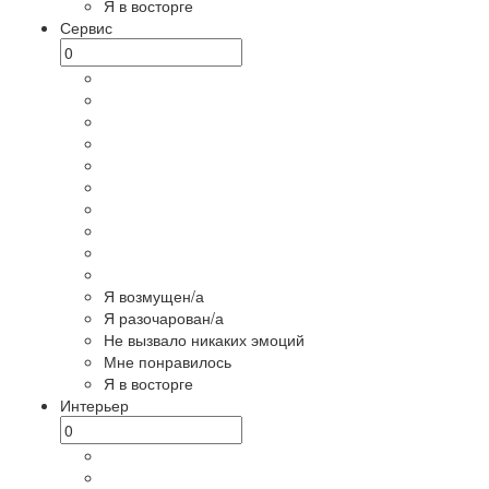
Я в восторге
Сервис
Я возмущен/а
Я разочарован/а
Не вызвало никаких эмоций
Мне понравилось
Я в восторге
Интерьер