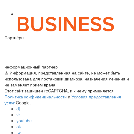
Партнёры
информационный партнер
⚠ Информация, представленная на сайте, не может быть
использована для постановки диагноза, назначения лечения и
не заменяет прием врача.
Этот сайт защищен reCAPTCHA, и к нему применяется
Политика конфиденциальности
и
Условия предоставления
услуг
Google.
dj
vk
youtube
ok
tw