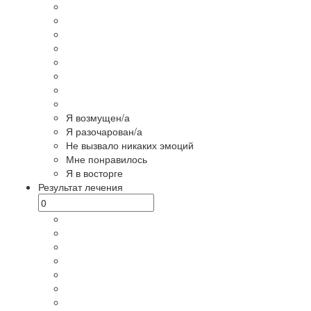
Я возмущен/а
Я разочарован/а
Не вызвало никаких эмоций
Мне понравилось
Я в восторге
Результат лечения