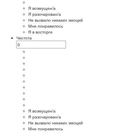
Я возмущен/а
Я разочарован/а
Не вызвало никаких эмоций
Мне понравилось
Я в восторге
Чистота
Я возмущен/а
Я разочарован/а
Не вызвало никаких эмоций
Мне понравилось