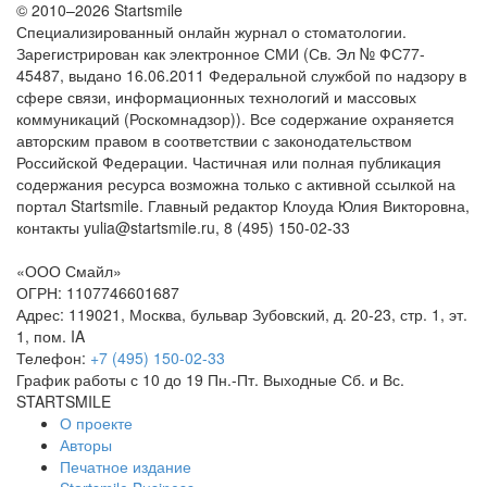
© 2010–2026 Startsmile
Специализированный онлайн журнал о стоматологии.
Зарегистрирован как электронное СМИ (Св. Эл № ФС77-
45487, выдано 16.06.2011 Федеральной службой по надзору в
сфере связи, информационных технологий и массовых
коммуникаций (Роскомнадзор)). Все содержание охраняется
авторским правом в соответствии с законодательством
Российской Федерации. Частичная или полная публикация
содержания ресурса возможна только с активной ссылкой на
портал Startsmile. Главный редактор Клоуда Юлия Викторовна,
контакты yulia@startsmile.ru, 8 (495) 150-02-33
«ООО Смайл»
ОГРН: 1107746601687
Адрес: 119021, Москва, бульвар Зубовский, д. 20-23, стр. 1, эт.
1, пом. IA
Телефон:
+7 (495) 150-02-33
График работы с 10 до 19 Пн.-Пт. Выходные Сб. и Вс.
STARTSMILE
О проекте
Авторы
Печатное издание