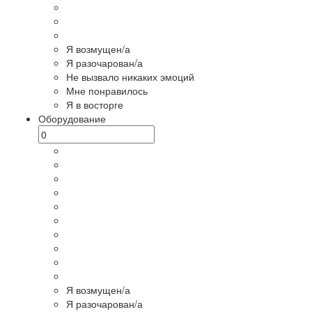
Я возмущен/а
Я разочарован/а
Не вызвало никаких эмоций
Мне понравилось
Я в восторге
Оборудование
Я возмущен/а
Я разочарован/а