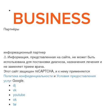
Партнёры
информационный партнер
⚠ Информация, представленная на сайте, не может быть
использована для постановки диагноза, назначения лечения и
не заменяет прием врача.
Этот сайт защищен reCAPTCHA, и к нему применяется
Политика конфиденциальности
и
Условия предоставления
услуг
Google.
dj
vk
youtube
ok
tw