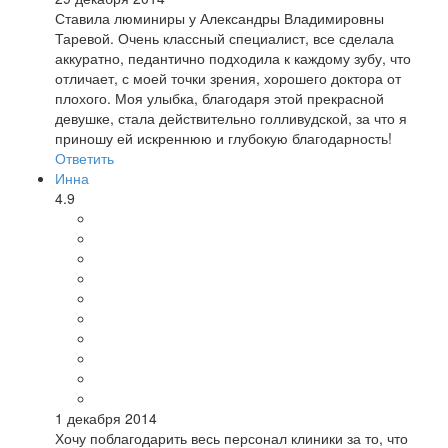
Ставила люминиры у Александры Владимировны
Таревой. Очень классный специалист, все сделала
аккуратно, педантично подходила к каждому зубу, что
отличает, с моей точки зрения, хорошего доктора от
плохого. Моя улыбка, благодаря этой прекрасной
девушке, стала действительно голливудской, за что я
приношу ей искреннюю и глубокую благодарность!
Ответить
Инна
4.9
1 декабря 2014
Хочу поблагодарить весь персонал клиники за то, что