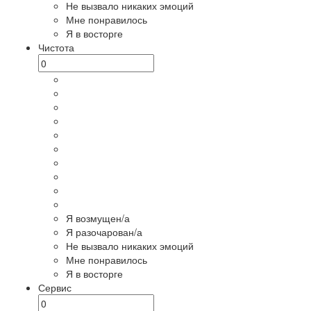
Не вызвало никаких эмоций
Мне понравилось
Я в восторге
Чистота
Я возмущен/а
Я разочарован/а
Не вызвало никаких эмоций
Мне понравилось
Я в восторге
Сервис