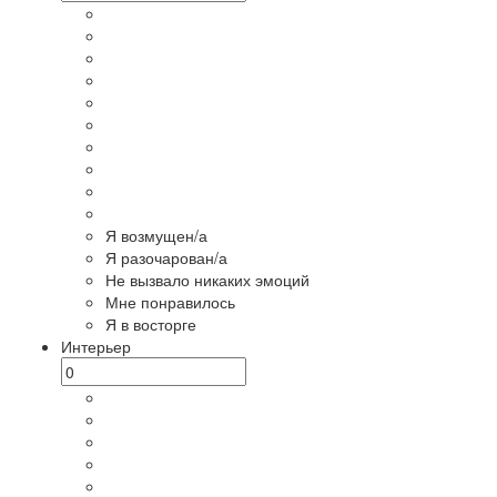
Я возмущен/а
Я разочарован/а
Не вызвало никаких эмоций
Мне понравилось
Я в восторге
Интерьер