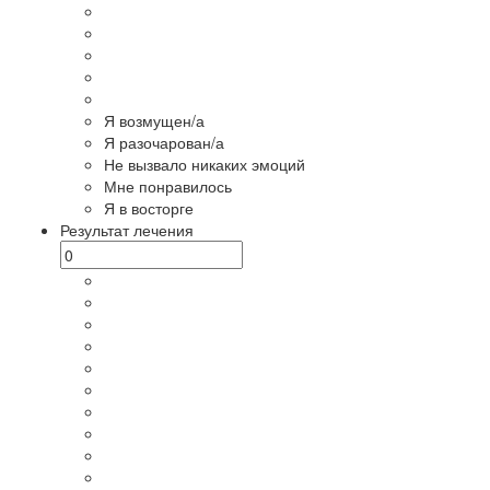
Я возмущен/а
Я разочарован/а
Не вызвало никаких эмоций
Мне понравилось
Я в восторге
Результат лечения