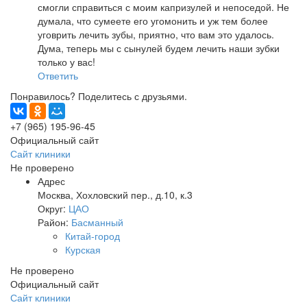
смогли справиться с моим капризулей и непоседой. Не
думала, что сумеете его угомонить и уж тем более
уговрить лечить зубы, приятно, что вам это удалось.
Дума, теперь мы с сынулей будем лечить наши зубки
только у вас!
Ответить
Понравилось? Поделитесь с друзьями.
+7 (965) 195-96-45
Официальный сайт
Сайт клиники
Не проверено
Адрес
Москва
,
Хохловский пер., д.10, к.3
Округ:
ЦАО
Район:
Басманный
Китай-город
Курская
Не проверено
Официальный сайт
Сайт клиники