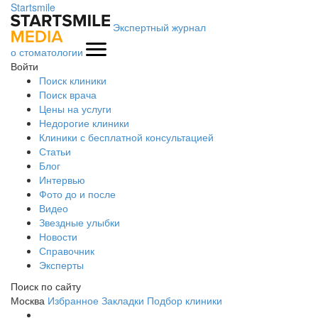
Startsmile
Экспертный журнал
о стоматологии
Войти
Поиск клиники
Поиск врача
Цены на услуги
Недорогие клиники
Клиники с бесплатной консультацией
Статьи
Блог
Интервью
Фото до и после
Видео
Звездные улыбки
Новости
Справочник
Эксперты
Поиск по сайту
Москва
Избранное
Закладки
Подбор клиники