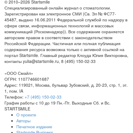
© 2010–2026 Startsmile
Специализированный онлайн журнал о стоматологии.
Зарегистрирован как электронное СМИ (Св. Эл № ФС77-
45487, выдано 16.06.2011 Федеральной службой по надзору в
сфере связи, информационных технологий и массовых
коммуникаций (Роскомнадзор)). Все содержание охраняется
авторским правом в соответствии с законодательством
Российской Федерации. Частичная или полная публикация
содержания ресурса возможна только с активной ссылкой на
портал Startsmile. Главный редактор Клоуда Юлия Викторовна,
контакты yulia@startsmile.ru, 8 (495) 150-02-33
«ООО Смайл»
ОГРН: 1107746601687
Адрес: 119021, Москва, бульвар Зубовский, д. 20-23, стр. 1, эт.
1, пом. IA
Телефон:
+7 (495) 150-02-33
График работы с 10 до 19 Пн.-Пт. Выходные Сб. и Вс.
STARTSMILE
О проекте
Авторы
Печатное издание
Startsmile Business