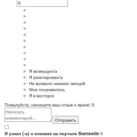
Я возмущен/а
Я разочарован/а
Не вызвало никаких эмоций
Мне понравилось
Я в восторге
Пожалуйста, напишите ваш отзыв о враче:
0
Я узнал (-а) о клинике на портале Startsmile
0