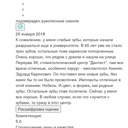
подтвержден рукописным сканом
20 января 2018
К сожалению, у меня слабые зубы, которые начали
разрушаться еще в университете. В 40 лет уже не стало
трех зубов, остальные тоже кариесом попорченные.
Очень хорошо, что рядом с домом я нашла на улице
Перерва 39, стоматологический центр "Дантист", там все
врачи отличные, особенно хирург - имплантолог Ахинян
Эдуард Каренович. Он поставил мне новые зубы, без
каких бы то ни было проволочек. Импланты отличные в
этой клинике: Нобель. И цвет, и форма, как родные
зубы. Остальные зубы тоже полечили. Сейчас у меня
все хорошо. В любом случае, если что случится с
зубами, то сразу в этот центр.
Расшифровка оценки
Компетенция:
5.0
Соотношение цены и качества: