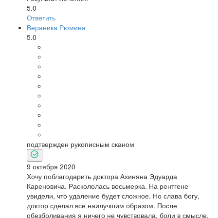
5.0
Ответить
Вераника Рюмина
5.0
подтвержден рукописным сканом
9 октября 2020
Хочу поблагодарить доктора Ахиняна Эдуарда
Кареновича. Раскололась восьмерка. На рентгене
увидели, что удаление будет сложное. Но слава богу,
доктор сделал все наилучшим образом. После
обезболивания я ничего не чувствовала, боли в смысле.