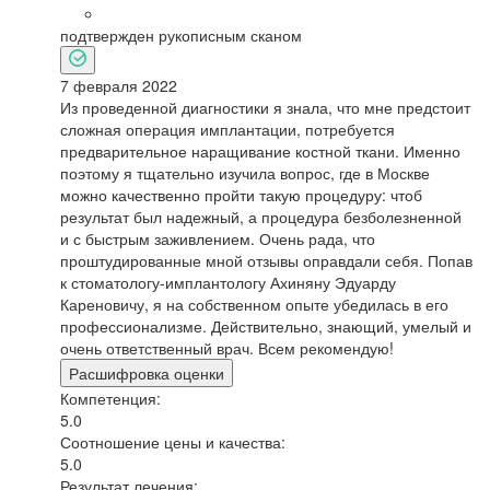
подтвержден рукописным сканом
7 февраля 2022
Из проведенной диагностики я знала, что мне предстоит
сложная операция имплантации, потребуется
предварительное наращивание костной ткани. Именно
поэтому я тщательно изучила вопрос, где в Москве
можно качественно пройти такую процедуру: чтоб
результат был надежный, а процедура безболезненной
и с быстрым заживлением. Очень рада, что
проштудированные мной отзывы оправдали себя. Попав
к стоматологу-имплантологу Ахиняну Эдуарду
Кареновичу, я на собственном опыте убедилась в его
профессионализме. Действительно, знающий, умелый и
очень ответственный врач. Всем рекомендую!
Расшифровка оценки
Компетенция:
5.0
Соотношение цены и качества:
5.0
Результат лечения: