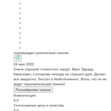
подтвержден рукописным сканом
24 мая 2022
Очень хороший стоматолог хирург. Врач Эдуард
Каренович, к которому никогда не страшно идти. Делает
все аккуратно, быстро и безболезненно. Жаль, что он не
ведет терапевтический прием))
Расшифровка оценки
Компетенция:
5.0
Соотношение цены и качества:
5.0