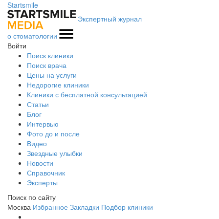
Startsmile
Экспертный журнал
о стоматологии
Войти
Поиск клиники
Поиск врача
Цены на услуги
Недорогие клиники
Клиники с бесплатной консультацией
Статьи
Блог
Интервью
Фото до и после
Видео
Звездные улыбки
Новости
Справочник
Эксперты
Поиск по сайту
Москва
Избранное
Закладки
Подбор клиники