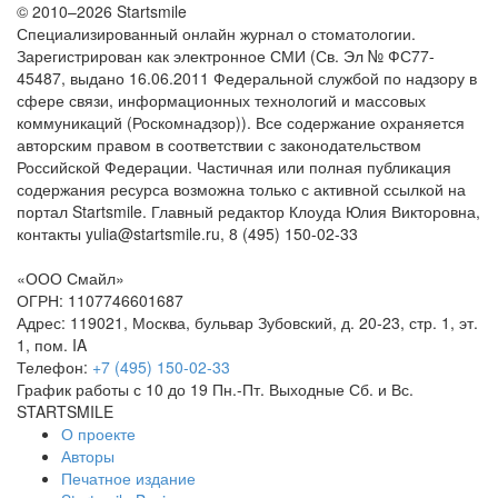
© 2010–2026 Startsmile
Специализированный онлайн журнал о стоматологии.
Зарегистрирован как электронное СМИ (Св. Эл № ФС77-
45487, выдано 16.06.2011 Федеральной службой по надзору в
сфере связи, информационных технологий и массовых
коммуникаций (Роскомнадзор)). Все содержание охраняется
авторским правом в соответствии с законодательством
Российской Федерации. Частичная или полная публикация
содержания ресурса возможна только с активной ссылкой на
портал Startsmile. Главный редактор Клоуда Юлия Викторовна,
контакты yulia@startsmile.ru, 8 (495) 150-02-33
«
ООО Смайл
»
ОГРН: 1107746601687
Адрес:
119021
,
Москва
,
бульвар Зубовский, д. 20-23, стр. 1, эт.
1, пом. IA
Телефон:
+7 (495) 150-02-33
График работы с 10 до 19 Пн.-Пт. Выходные Сб. и Вс.
STARTSMILE
О проекте
Авторы
Печатное издание