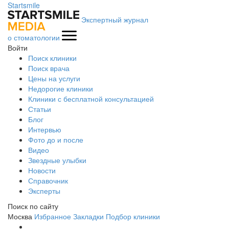
Startsmile
Экспертный журнал
о стоматологии
Войти
Поиск клиники
Поиск врача
Цены на услуги
Недорогие клиники
Клиники с бесплатной консультацией
Статьи
Блог
Интервью
Фото до и после
Видео
Звездные улыбки
Новости
Справочник
Эксперты
Поиск по сайту
Москва
Избранное
Закладки
Подбор клиники