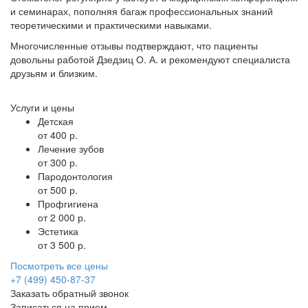
и семинарах, пополняя багаж профессиональных знаний
теоретическими и практическими навыками.
Многочисленные отзывы подтверждают, что пациенты
довольны работой Дзедзиц О. А. и рекомендуют специалиста
друзьям и близким.
Услуги и цены
Детская
от 400 р.
Лечение зубов
от 300 р.
Пародонтология
от 500 р.
Профгигиена
от 2 000 р.
Эстетика
от 3 500 р.
Посмотреть все цены
+7 (499) 450-87-37
Заказать обратный звонок
Записаться на прием