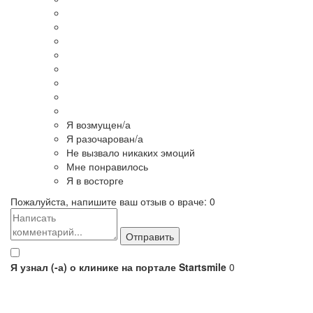
Я возмущен/а
Я разочарован/а
Не вызвало никаких эмоций
Мне понравилось
Я в восторге
Пожалуйста, напишите ваш отзыв о враче:
0
Я узнал (-а) о клинике на портале Startsmile
0