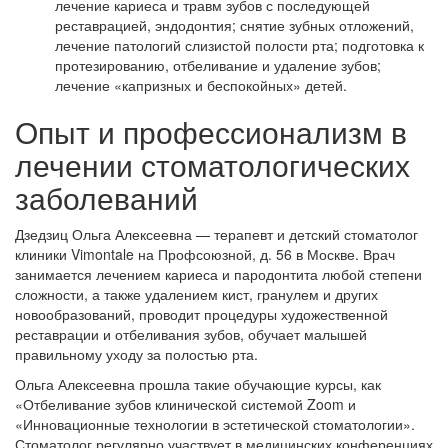
лечение кариеса и травм зубов с последующей
реставрацией, эндодонтия; снятие зубных отложений,
лечение патологий слизистой полости рта; подготовка к
протезированию, отбеливание и удаление зубов;
лечение «капризных и беспокойных» детей.
Опыт и профессионализм в
лечении стоматологических
заболеваний
Дзедзиц Ольга Алексеевна — терапевт и детский стоматолог
клиники Vimontale на Профсоюзной, д. 56 в Москве. Врач
занимается лечением кариеса и пародонтита любой степени
сложности, а также удалением кист, гранулем и других
новообразований, проводит процедуры художественной
реставрации и отбеливания зубов, обучает малышей
правильному уходу за полостью рта.
Ольга Алексеевна прошла такие обучающие курсы, как
«Отбеливание зубов клинической системой Zoom и
«Инновационные технологии в эстетической стоматологии».
Стоматолог регулярно участвует в медицинских конференциях