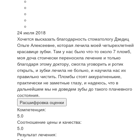
24 июля 2018
Хочется высказать благодарность стоматологу Дзедиц
Ольге Алексеевне, которая лечила моей четырехлетней
красавице зубки. Там у нас было что-то около 7 пломб,
моя доча стоически переносила лечение и только
благодаря этому доктору, смогла уговорить и ротик
открыть, и зубки лечила не больно, и научила нас их
правильно чистить. Пломбы стоят аккуратненькие,
практически не заметные глазу, и надеюсь, что в
дальнейшем мы не доведем зубы до такого плачевного
состояния.
Расшифровка оценки
Компетенция:
5.0
Соотношение цены и качества:
5.0
Результат лечения: