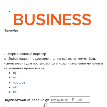
Партнёры
информационный партнер
⚠ Информация, представленная на сайте, не может быть
использована для постановки диагноза, назначения лечения и
не заменяет прием врача.
dj
vk
youtube
ok
tw
Подписаться на рассылку: