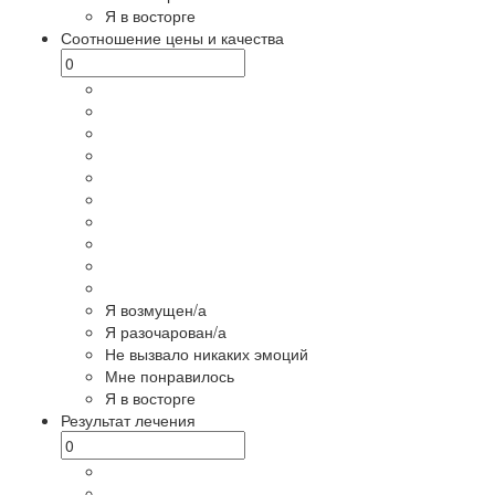
Я в восторге
Соотношение цены и качества
Я возмущен/а
Я разочарован/а
Не вызвало никаких эмоций
Мне понравилось
Я в восторге
Результат лечения