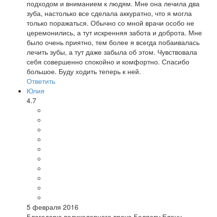
подходом и вниманием к людям. Мне она лечила два
зуба, настолько все сделала аккуратно, что я могла
только поражаться. Обычно со мной врачи особо не
церемонились, а тут искренняя забота и доброта. Мне
было очень приятно, тем более я всегда побаивалась
лечить зубы, а тут даже забыла об этом. Чувствовала
себя совершенно спокойно и комфортно. Спасибо
большое. Буду ходить теперь к ней.
Ответить
Юлия
4.7
5 февраля 2016
Благодарю великолепного врача Беляеву Елену