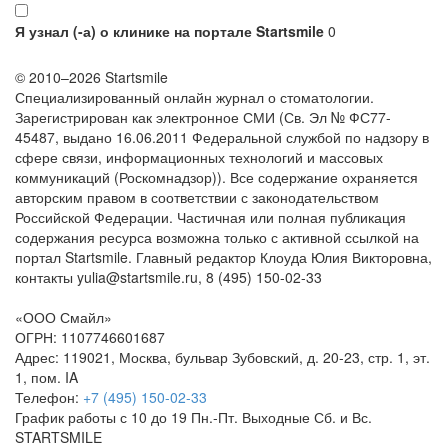
Я узнал (-а) о клинике на портале Startsmile
0
© 2010–2026 Startsmile
Специализированный онлайн журнал о стоматологии.
Зарегистрирован как электронное СМИ (Св. Эл № ФС77-
45487, выдано 16.06.2011 Федеральной службой по надзору в
сфере связи, информационных технологий и массовых
коммуникаций (Роскомнадзор)). Все содержание охраняется
авторским правом в соответствии с законодательством
Российской Федерации. Частичная или полная публикация
содержания ресурса возможна только с активной ссылкой на
портал Startsmile. Главный редактор Клоуда Юлия Викторовна,
контакты yulia@startsmile.ru, 8 (495) 150-02-33
«
ООО Смайл
»
ОГРН: 1107746601687
Адрес:
119021
,
Москва
,
бульвар Зубовский, д. 20-23, стр. 1, эт.
1, пом. IA
Телефон:
+7 (495) 150-02-33
График работы с 10 до 19 Пн.-Пт. Выходные Сб. и Вс.
STARTSMILE