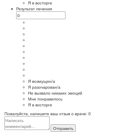
Я в восторге
Результат лечения
Я возмущен/а
Я разочарован/а
Не вызвало никаких эмоций
Мне понравилось
Я в восторге
Пожалуйста, напишите ваш отзыв о враче:
0