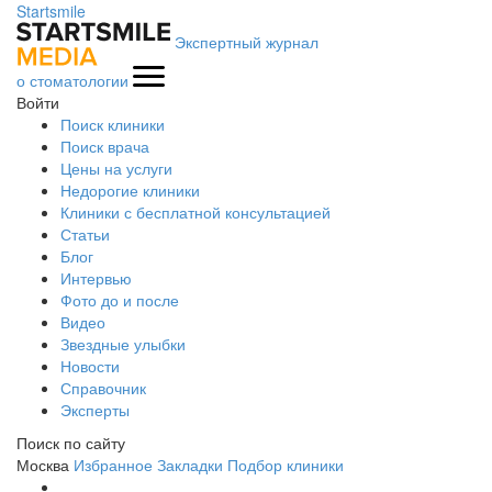
Startsmile
Экспертный журнал
о стоматологии
Войти
Поиск клиники
Поиск врача
Цены на услуги
Недорогие клиники
Клиники с бесплатной консультацией
Статьи
Блог
Интервью
Фото до и после
Видео
Звездные улыбки
Новости
Справочник
Эксперты
Поиск по сайту
Москва
Избранное
Закладки
Подбор клиники