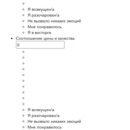
Я возмущен/а
Я разочарован/а
Не вызвало никаких эмоций
Мне понравилось
Я в восторге
Соотношение цены и качества
Я возмущен/а
Я разочарован/а
Не вызвало никаких эмоций
Мне понравилось