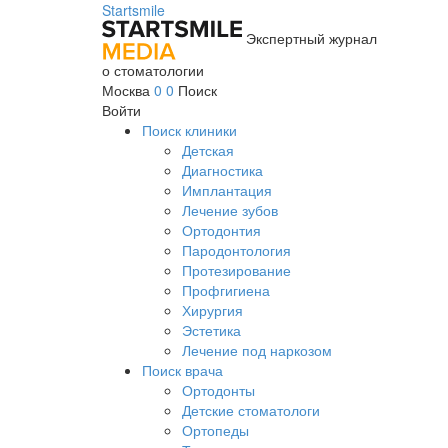
Startsmile
Экспертный журнал
о стоматологии
Москва
0
0
Поиск
Войти
Поиск клиники
Детская
Диагностика
Имплантация
Лечение зубов
Ортодонтия
Пародонтология
Протезирование
Профгигиена
Хирургия
Эстетика
Лечение под наркозом
Поиск врача
Ортодонты
Детские стоматологи
Ортопеды