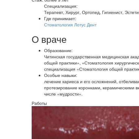
Специализация:
Терапевт, Хирург, Ортопед, Гигиенист, Эстети
Где принимает:
Стоматология Лотус Дент
О враче
Образование:
Читинская государственная медицинская ака
общей практики», «Стоматология хирургическ
специализация «Стоматология общей практи
Особые навыки:
лечение кариеса и его осложнений, отбелива
протезирование коронками, керамическими в
числе «мудрости».
Работы