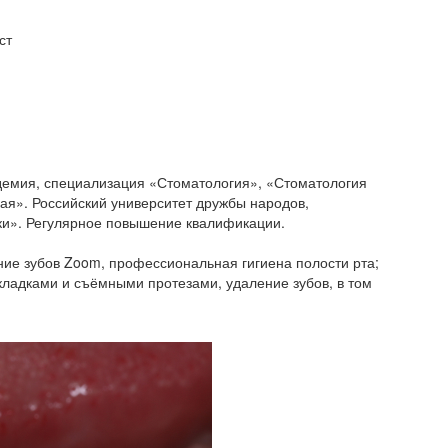
ст
демия, специализация «Стоматология», «Стоматология
ая». Российский университет дружбы народов,
ки». Регулярное повышение квалификации.
ние зубов Zoom, профессиональная гигиена полости рта;
кладками и съёмными протезами, удаление зубов, в том