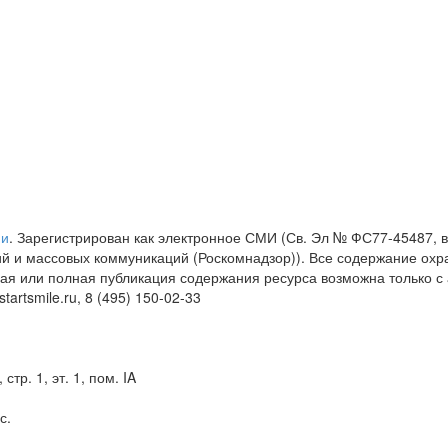
ии
. Зарегистрирован как электронное СМИ (Св. Эл № ФС77-45487, 
й и массовых коммуникаций (Роскомнадзор)). Все содержание охра
я или полная публикация содержания ресурса возможна только с а
artsmile.ru, 8 (495) 150-02-33
стр. 1, эт. 1, пом. IA
с.