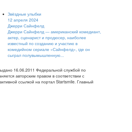
Звёздные улыбки
12 апреля 2024
Джерри Сайнфелд
Джерри Сайнфелд — американский комедиант,
актер, сценарист и продюсер, наиболее
известный по созданию и участию в
комедийном сериале «Сайнфелд», где он
сыграл полувымышленную...
выдано 16.06.2011 Федеральной службой по
няется авторским правом в соответствии с
ктивной ссылкой на портал Startsmile. Главный