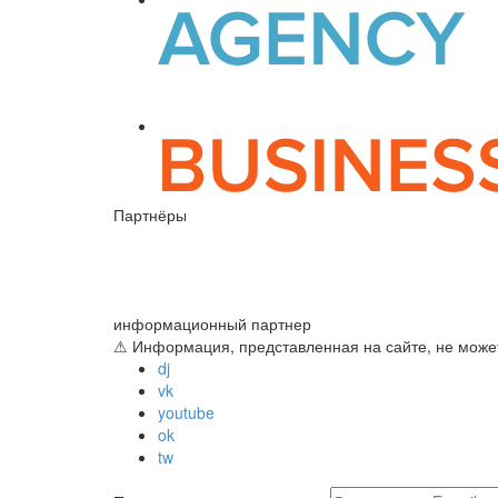
Партнёры
информационный партнер
⚠ Информация, представленная на сайте, не может
dj
vk
youtube
ok
tw