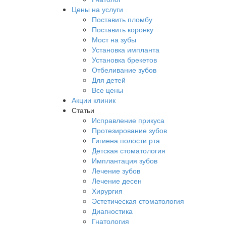
Цены на услуги
Поставить пломбу
Поставить коронку
Мост на зубы
Установка импланта
Установка брекетов
Отбеливание зубов
Для детей
Все цены
Акции клиник
Статьи
Исправление прикуса
Протезирование зубов
Гигиена полости рта
Детская стоматология
Имплантация зубов
Лечение зубов
Лечение десен
Хирургия
Эстетическая стоматология
Диагностика
Гнатология