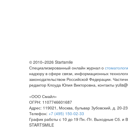
© 2010–2026 Startsmile
Специализированный онлайн журнал о
стоматолог
надзору в сфере связи, информационных технологи
законодательством Российской Федерации. Частична
редактор Клоуда Юлия Викторовна, контакты yulia@st
«
ООО Смайл
»
ОГРН: 1107746601687
Адрес:
119021
,
Москва
,
бульвар Зубовский, д. 20-23, 
Телефон:
+7 (495) 150-02-33
График работы с 10 до 19 Пн.-Пт. Выходные Сб. и В
STARTSMILE