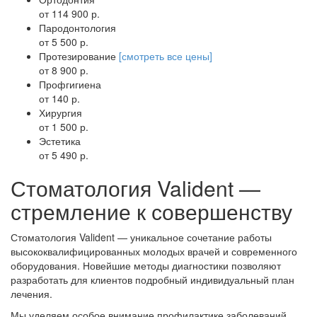
от 114 900 р.
Пародонтология
от 5 500 р.
Протезирование
[смотреть все цены]
от 8 900 р.
Профгигиена
от 140 р.
Хирургия
от 1 500 р.
Эстетика
от 5 490 р.
Стоматология Valident —
стремление к совершенству
Стоматология Valident — уникальное сочетание работы
высококвалифицированных молодых врачей и современного
оборудования. Новейшие методы диагностики позволяют
разработать для клиентов подробный индивидуальный план
лечения.
Мы уделяем особое внимание профилактике заболеваний