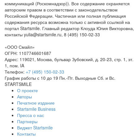
коммуникаций (Роскомнадзор)). Все содержание охраняется
авторским правом в соответствии с законодательством
Российской Федерации. Частичная или полная публикация
содержания ресурса возможна только с активной ссылкой на
портал Startsmile. Главный редактор Клоуда Юлия Викторовна,
контакты yulia@startsmile.ru, 8 (495) 150-02-33
«ООО Смайл»
ОГРН: 1107746601687
Адрес: 119021, Москва, бульвар Зубовский, д. 20-23, стр. 1, эт.
1, пом. IA
Телефон:
+7 (495) 150-02-33
График работы с 10 до 19 Пн.-Пт. Выходные Сб. и Вс.
STARTSMILE
О проекте
Авторы
Печатное издание
Startsmile Business
Пресса о нас
Партнеры
Виджет Startsmile
Контакты