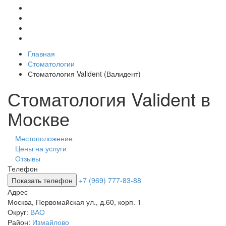
Главная
Стоматологии
Стоматология Valident (Валидент)
Стоматология Valident в
Москве
Местоположение
Цены на услуги
Отзывы
Телефон
Показать телефон
+7 (969) 777-83-88
Адрес
Москва
,
Первомайская ул., д.60, корп. 1
Округ:
ВАО
Район:
Измайлово