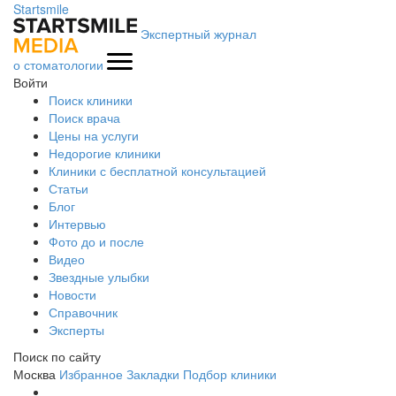
Startsmile
Экспертный журнал
о стоматологии
Войти
Поиск клиники
Поиск врача
Цены на услуги
Недорогие клиники
Клиники с бесплатной консультацией
Статьи
Блог
Интервью
Фото до и после
Видео
Звездные улыбки
Новости
Справочник
Эксперты
Поиск по сайту
Москва
Избранное
Закладки
Подбор клиники