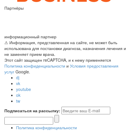
Партнёры
информационный партнер
⚠ Информация, представленная на сайте, не может быть
использована для постановки диагноза, назначения лечения и
не заменяет прием врача.
Этот сайт защищен reCAPTCHA, и к нему применяется
Политика конфиденциальности
и
Условия предоставления
услуг
Google.
dj
vk
youtube
ok
tw
Подписаться на рассылку:
Политика конфиденциальности