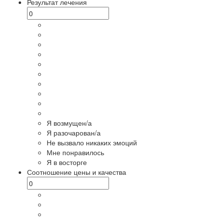
Результат лечения
Я возмущен/а
Я разочарован/а
Не вызвало никаких эмоций
Мне понравилось
Я в восторге
Соотношение цены и качества