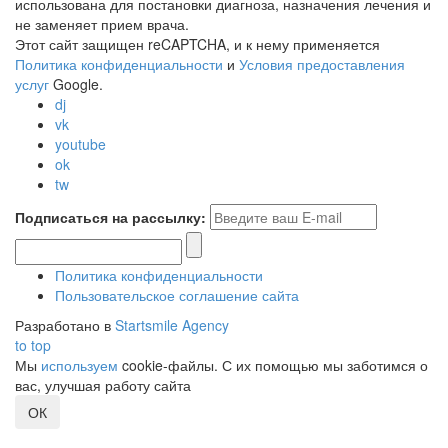
использована для постановки диагноза, назначения лечения и
не заменяет прием врача.
Этот сайт защищен reCAPTCHA, и к нему применяется
Политика конфиденциальности
и
Условия предоставления
услуг
Google.
dj
vk
youtube
ok
tw
Подписаться на рассылку:
Политика конфиденциальности
Пользовательское соглашение сайта
Разработано в
Startsmile Agency
to top
Мы
используем
cookie-файлы. С их помощью мы заботимся о
вас, улучшая работу сайта
ОК