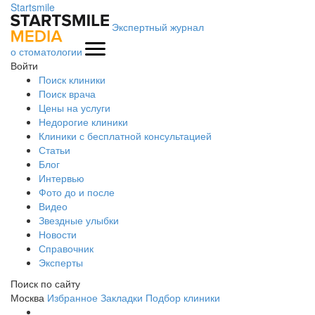
Startsmile
Экспертный журнал
о стоматологии
Войти
Поиск клиники
Поиск врача
Цены на услуги
Недорогие клиники
Клиники с бесплатной консультацией
Статьи
Блог
Интервью
Фото до и после
Видео
Звездные улыбки
Новости
Справочник
Эксперты
Поиск по сайту
Москва
Избранное
Закладки
Подбор клиники