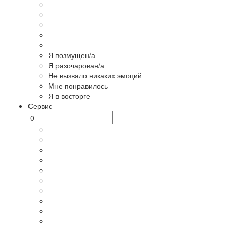
Я возмущен/а
Я разочарован/а
Не вызвало никаких эмоций
Мне понравилось
Я в восторге
Сервис