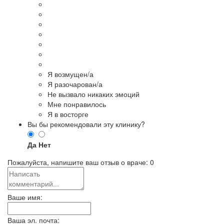
Я возмущен/а
Я разочарован/а
Не вызвало никаких эмоций
Мне понравилось
Я в восторге
Вы бы рекомендовали эту клинику?
Да
Нет
Пожалуйста, напишите ваш отзыв о враче:
0
Ваше имя:
Ваша эл. почта: