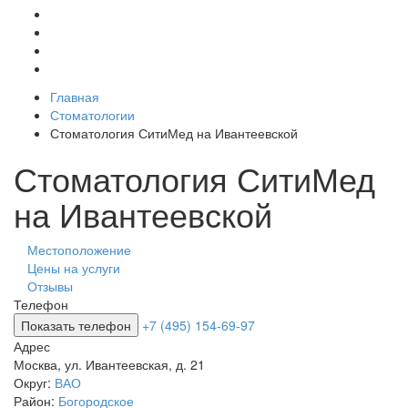
Главная
Стоматологии
Стоматология СитиМед на Ивантеевской
Стоматология СитиМед
на Ивантеевской
Местоположение
Цены на услуги
Отзывы
Телефон
Показать телефон
+7 (495) 154-69-97
Адрес
Москва
,
ул. Ивантеевская, д. 21
Округ:
ВАО
Район:
Богородское