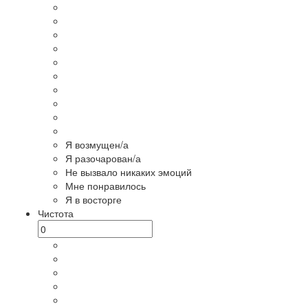
Я возмущен/а
Я разочарован/а
Не вызвало никаких эмоций
Мне понравилось
Я в восторге
Чистота