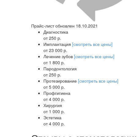
Прайс-лист обновлен 18.10.2021
Диагностика
от 250 р.
Имплантация
[смотреть все цены]
от 23 000 р.
Лечение зубов
[смотреть все цены]
от 1 800 р.
Пародонтология
от 250 р.
Протезирование
[смотреть все цены]
от 5 000 р.
Профгигиена
от 4 000 р.
Хирургия
от 1 000 р.
Эстетика
от 4 000 р.