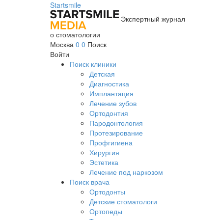
Startsmile
Экспертный журнал
о стоматологии
Москва
0
0
Поиск
Войти
Поиск клиники
Детская
Диагностика
Имплантация
Лечение зубов
Ортодонтия
Пародонтология
Протезирование
Профгигиена
Хирургия
Эстетика
Лечение под наркозом
Поиск врача
Ортодонты
Детские стоматологи
Ортопеды