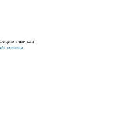
фициальный сайт
айт клиники