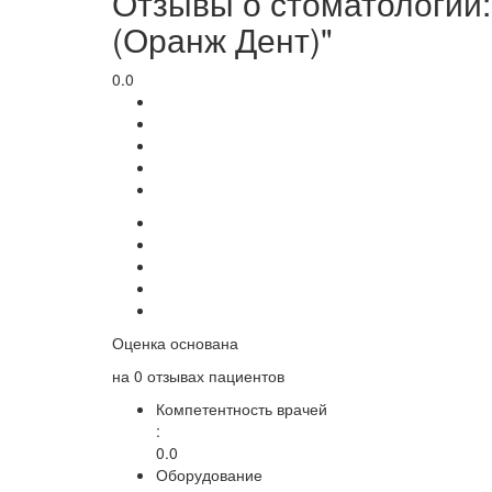
Отзывы о стоматологии:
(Оранж Дент)"
0.0
Оценка основана
на
0 отзывах
пациентов
Компетентность врачей
:
0.0
Оборудование