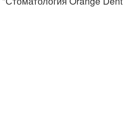
 "Стоматология Orange Dent