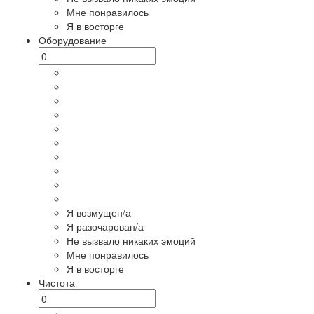
Мне понравилось
Я в восторге
Оборудование
Я возмущен/а
Я разочарован/а
Не вызвало никаких эмоций
Мне понравилось
Я в восторге
Чистота