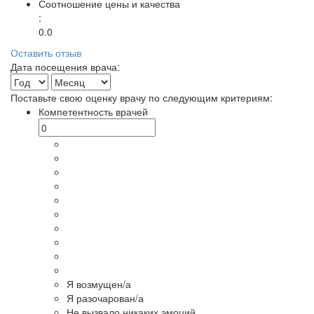
Соотношение цены и качества
:
0.0
Оставить отзыв
Дата посещения врача:
Поставьте свою оценку врачу по следующим критериям:
Компетентность врачей
Я возмущен/а
Я разочарован/а
Не вызвало никаких эмоций