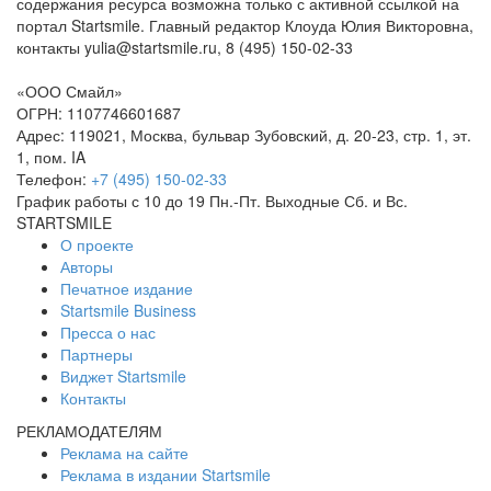
содержания ресурса возможна только с активной ссылкой на
портал Startsmile. Главный редактор Клоуда Юлия Викторовна,
контакты yulia@startsmile.ru, 8 (495) 150-02-33
«ООО Смайл»
ОГРН: 1107746601687
Адрес: 119021, Москва, бульвар Зубовский, д. 20-23, стр. 1, эт.
1, пом. IA
Телефон:
+7 (495) 150-02-33
График работы с 10 до 19 Пн.-Пт. Выходные Сб. и Вс.
STARTSMILE
О проекте
Авторы
Печатное издание
Startsmile Business
Пресса о нас
Партнеры
Виджет Startsmile
Контакты
РЕКЛАМОДАТЕЛЯМ
Реклама на сайте
Реклама в издании Startsmile