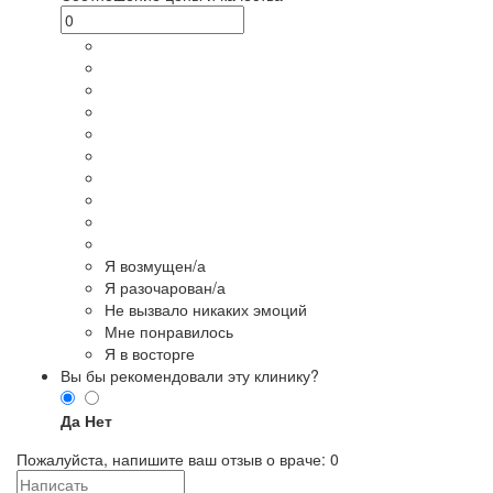
Я возмущен/а
Я разочарован/а
Не вызвало никаких эмоций
Мне понравилось
Я в восторге
Вы бы рекомендовали эту клинику?
Да
Нет
Пожалуйста, напишите ваш отзыв о враче:
0