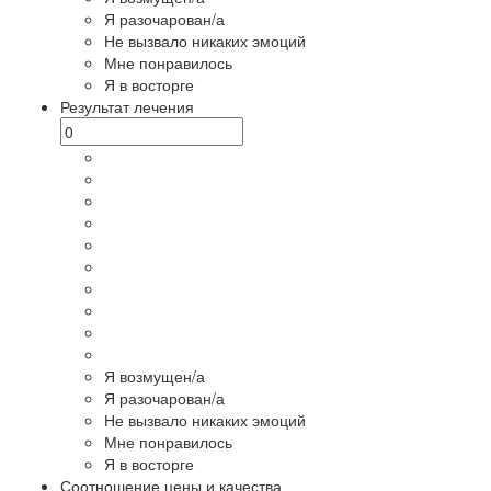
Я разочарован/а
Не вызвало никаких эмоций
Мне понравилось
Я в восторге
Результат лечения
Я возмущен/а
Я разочарован/а
Не вызвало никаких эмоций
Мне понравилось
Я в восторге
Соотношение цены и качества