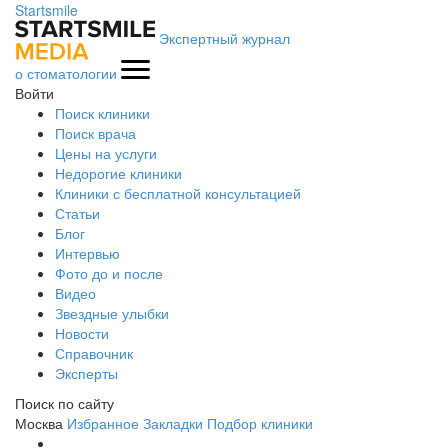
Startsmile
Экспертный журнал
о стоматологии
Войти
Поиск клиники
Поиск врача
Цены на услуги
Недорогие клиники
Клиники с бесплатной консультацией
Статьи
Блог
Интервью
Фото до и после
Видео
Звездные улыбки
Новости
Справочник
Эксперты
Поиск по сайту
Москва
Избранное
Закладки
Подбор клиники