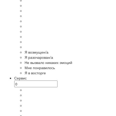
Я возмущен/а
Я разочарован/а
Не вызвало никаких эмоций
Мне понравилось
Я в восторге
Сервис