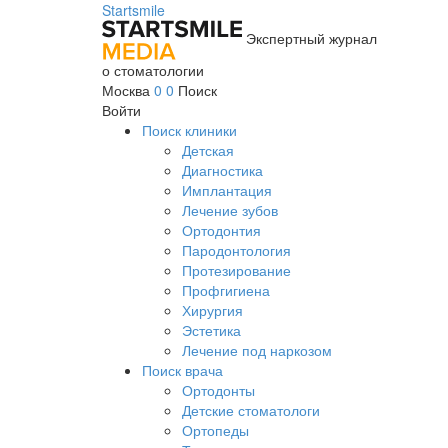
Startsmile
Экспертный журнал
о стоматологии
Москва
0
0
Поиск
Войти
Поиск клиники
Детская
Диагностика
Имплантация
Лечение зубов
Ортодонтия
Пародонтология
Протезирование
Профгигиена
Хирургия
Эстетика
Лечение под наркозом
Поиск врача
Ортодонты
Детские стоматологи
Ортопеды