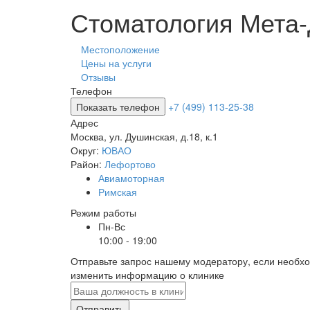
Стоматология Мета-
Местоположение
Цены на услуги
Отзывы
Телефон
Показать телефон
+7 (499) 113-25-38
Адрес
Москва
,
ул. Душинская, д.18, к.1
Округ:
ЮВАО
Район:
Лефортово
Авиамоторная
Римская
Режим работы
Пн-Вс
10:00 - 19:00
Отправьте запрос нашему модератору, если необх
изменить информацию о клинике
Отправить