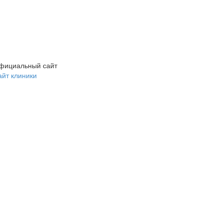
фициальный сайт
айт клиники