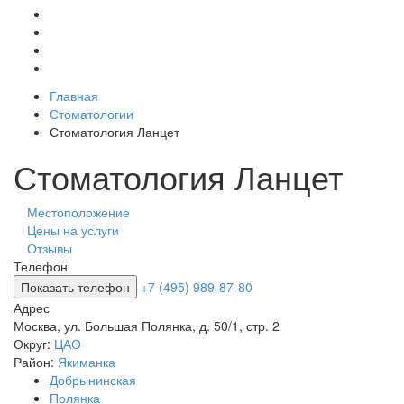
Главная
Стоматологии
Стоматология Ланцет
Стоматология Ланцет
Местоположение
Цены на услуги
Отзывы
Телефон
Показать телефон
+7 (495) 989-87-80
Адрес
Москва
,
ул. Большая Полянка, д. 50/1, стр. 2
Округ:
ЦАО
Район:
Якиманка
Добрынинская
Полянка