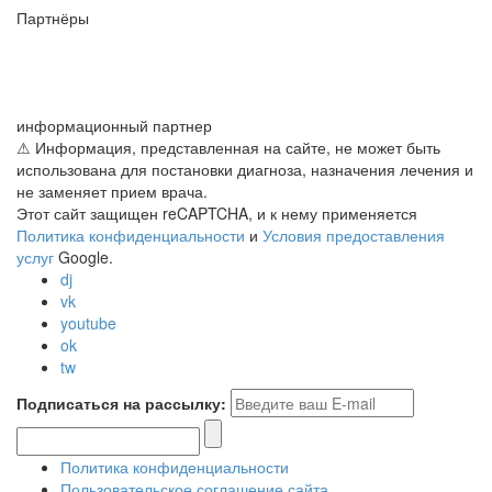
Партнёры
информационный партнер
⚠ Информация, представленная на сайте, не может быть
использована для постановки диагноза, назначения лечения и
не заменяет прием врача.
Этот сайт защищен reCAPTCHA, и к нему применяется
Политика конфиденциальности
и
Условия предоставления
услуг
Google.
dj
vk
youtube
ok
tw
Подписаться на рассылку:
Политика конфиденциальности
Пользовательское соглашение сайта