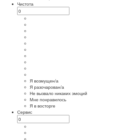
Чистота
Я возмущен/а
Я разочарован/а
Не вызвало никаких эмоций
Мне понравилось
Я в восторге
Сервис