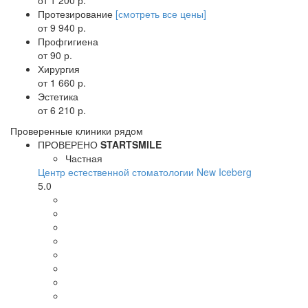
Протезирование
[смотреть все цены]
от 9 940 р.
Профгигиена
от 90 р.
Хирургия
от 1 660 р.
Эстетика
от 6 210 р.
Проверенные клиники рядом
ПРОВЕРЕНО
STARTSMILE
Частная
Центр естественной стоматологии New Iceberg
5.0