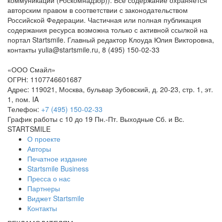
авторским правом в соответствии с законодательством
Российской Федерации. Частичная или полная публикация
содержания ресурса возможна только с активной ссылкой на
портал Startsmile. Главный редактор Клоуда Юлия Викторовна,
контакты yulia@startsmile.ru, 8 (495) 150-02-33
«ООО Смайл»
ОГРН: 1107746601687
Адрес: 119021, Москва, бульвар Зубовский, д. 20-23, стр. 1, эт.
1, пом. IA
Телефон:
+7 (495) 150-02-33
График работы с 10 до 19 Пн.-Пт. Выходные Сб. и Вс.
STARTSMILE
О проекте
Авторы
Печатное издание
Startsmile Business
Пресса о нас
Партнеры
Виджет Startsmile
Контакты