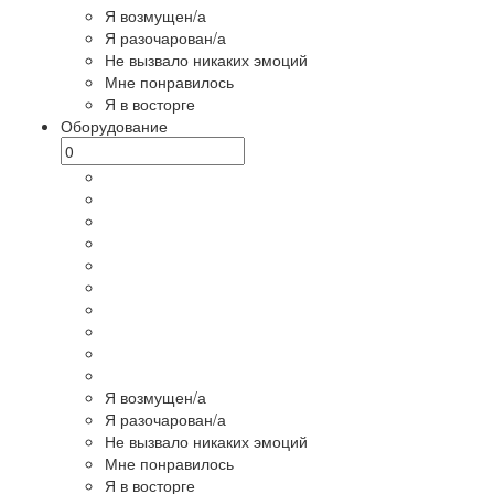
Я возмущен/а
Я разочарован/а
Не вызвало никаких эмоций
Мне понравилось
Я в восторге
Оборудование
Я возмущен/а
Я разочарован/а
Не вызвало никаких эмоций
Мне понравилось
Я в восторге