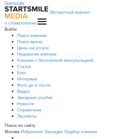
Startsmile
Экспертный журнал
о стоматологии
Войти
Поиск клиники
Поиск врача
Цены на услуги
Недорогие клиники
Клиники с бесплатной консультацией
Статьи
Блог
Интервью
Фото до и после
Видео
Звездные улыбки
Новости
Справочник
Эксперты
Поиск по сайту
Москва
Избранное
Закладки
Подбор клиники