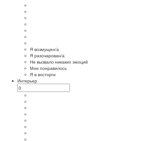
Я возмущен/а
Я разочарован/а
Не вызвало никаких эмоций
Мне понравилось
Я в восторге
Интерьер