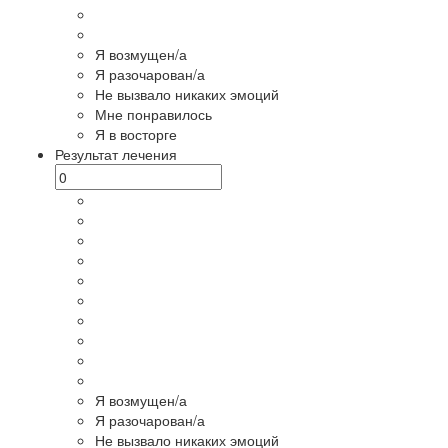
Я возмущен/а
Я разочарован/а
Не вызвало никаких эмоций
Мне понравилось
Я в восторге
Результат лечения
Я возмущен/а
Я разочарован/а
Не вызвало никаких эмоций