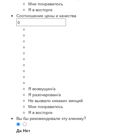
Мне понравилось
Я в восторге
Соотношение цены и качества
Я возмущен/а
Я разочарован/а
Не вызвало никаких эмоций
Мне понравилось
Я в восторге
Вы бы рекомендовали эту клинику?
Да
Нет