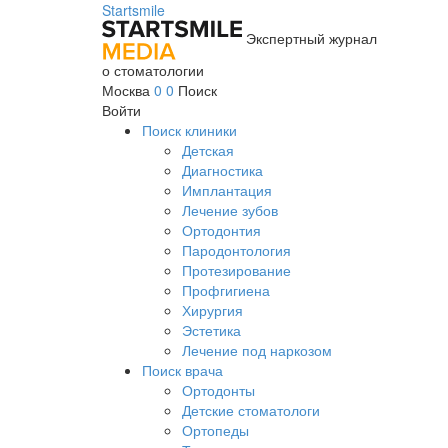
Startsmile
Экспертный журнал
о стоматологии
Москва
0
0
Поиск
Войти
Поиск клиники
Детская
Диагностика
Имплантация
Лечение зубов
Ортодонтия
Пародонтология
Протезирование
Профгигиена
Хирургия
Эстетика
Лечение под наркозом
Поиск врача
Ортодонты
Детские стоматологи
Ортопеды