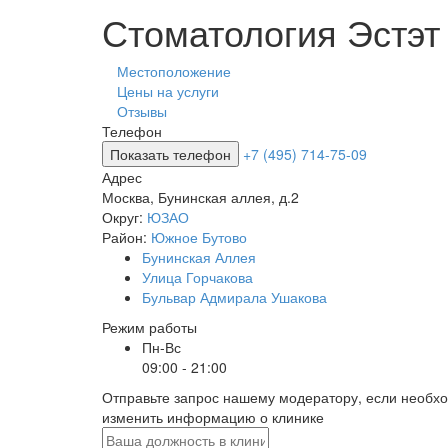
Стоматология Эстэт
Местоположение
Цены на услуги
Отзывы
Телефон
Показать телефон
+7 (495) 714-75-09
Адрес
Москва
,
Бунинская аллея, д.2
Округ:
ЮЗАО
Район:
Южное Бутово
Бунинская Аллея
Улица Горчакова
Бульвар Адмирала Ушакова
Режим работы
Пн-Вс
09:00 - 21:00
Отправьте запрос нашему модератору, если необх
изменить информацию о клинике