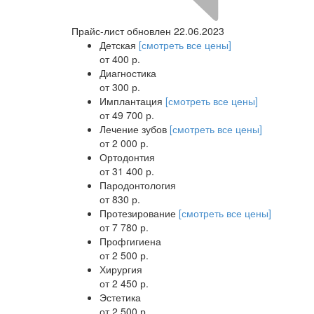
Прайс-лист обновлен 22.06.2023
Детская
[смотреть все цены]
от 400 р.
Диагностика
от 300 р.
Имплантация
[смотреть все цены]
от 49 700 р.
Лечение зубов
[смотреть все цены]
от 2 000 р.
Ортодонтия
от 31 400 р.
Пародонтология
от 830 р.
Протезирование
[смотреть все цены]
от 7 780 р.
Профгигиена
от 2 500 р.
Хирургия
от 2 450 р.
Эстетика
от 2 500 р.