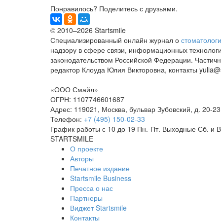
Понравилось? Поделитесь с друзьями.
© 2010–2026 Startsmile
Специализированный онлайн журнал о
стоматолог
надзору в сфере связи, информационных технологи
законодательством Российской Федерации. Частична
редактор Клоуда Юлия Викторовна, контакты yulia@st
«ООО Смайл»
ОГРН: 1107746601687
Адрес: 119021, Москва, бульвар Зубовский, д. 20-23, с
Телефон:
+7 (495) 150-02-33
График работы с 10 до 19 Пн.-Пт. Выходные Сб. и В
STARTSMILE
О проекте
Авторы
Печатное издание
Startsmile Business
Пресса о нас
Партнеры
Виджет Startsmile
Контакты