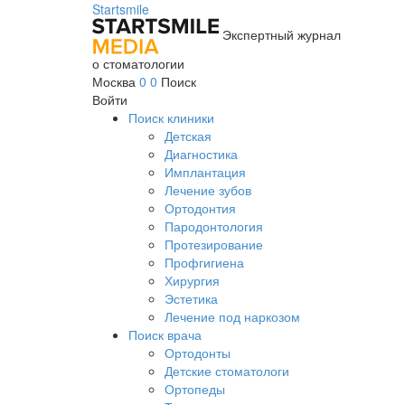
Startsmile
Экспертный журнал
о стоматологии
Москва
0
0
Поиск
Войти
Поиск клиники
Детская
Диагностика
Имплантация
Лечение зубов
Ортодонтия
Пародонтология
Протезирование
Профгигиена
Хирургия
Эстетика
Лечение под наркозом
Поиск врача
Ортодонты
Детские стоматологи
Ортопеды