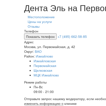
Дента Эль на Перво
Местоположение
Цены на услуги
Отзывы
Телефон
Показать телефон
+7 (495) 662-58-85
Адрес
Москва
,
ул. Первомайская, д. 42
Округ:
ВАО
Район:
Измайлово
Измайловская
Первомайская
Щелковская
МЦК Измайлово
Режим работы
Пн-Вс
09:00 - 21:00
Отправьте запрос нашему модератору, если необх
изменить информацию о клинике