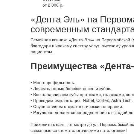
от 2 000 р.
«Дента Эль» на Первом
современным стандарт
Семейная клиника «Дента-Эль» на Первомайской (
благодаря широкому спектру услуг, высокому уров
пациентам.
Преимущества «Дента-
• Многопрофильность.
• Лечим сложные болезни десен и зубов.
• Восстанавливаем зубы протезами, вкладками, ко
• Проводим имплантацию Nobel, Cortex, Astra Tech.
• Осуществляем стоматологические операции.
• Регулярно делаем спецпредложения с выгодой до
Приходите к нам – от метро до ул. Первомайской 
связанные со стоматологическими патологиями!