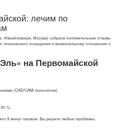
айской: лечим по
ам
м. Измайловская, Москва) собрала положительные отзывы
ню технического оснащения и внимательному отношению к
Эль» на Первомайской
ронками (CAD/CAM-технологии).
 30 %.
всего 9 минут пешком. Вы решите любые проблемы,