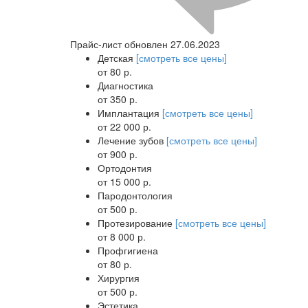
Прайс-лист обновлен 27.06.2023
Детская
[смотреть все цены]
от 80 р.
Диагностика
от 350 р.
Имплантация
[смотреть все цены]
от 22 000 р.
Лечение зубов
[смотреть все цены]
от 900 р.
Ортодонтия
от 15 000 р.
Пародонтология
от 500 р.
Протезирование
[смотреть все цены]
от 8 000 р.
Профгигиена
от 80 р.
Хирургия
от 500 р.
Эстетика