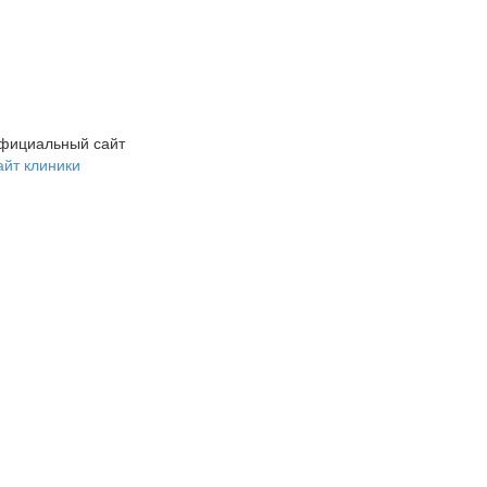
фициальный сайт
айт клиники