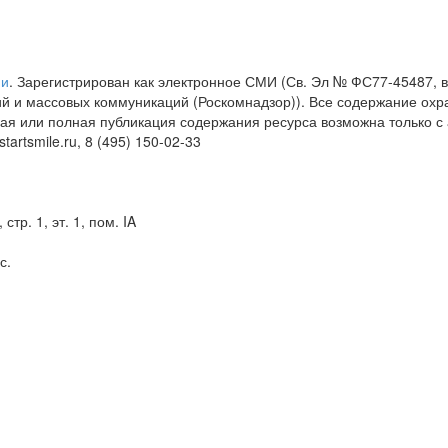
ии
. Зарегистрирован как электронное СМИ (Св. Эл № ФС77-45487, 
й и массовых коммуникаций (Роскомнадзор)). Все содержание охра
я или полная публикация содержания ресурса возможна только с а
artsmile.ru, 8 (495) 150-02-33
тр. 1, эт. 1, пом. IA
с.