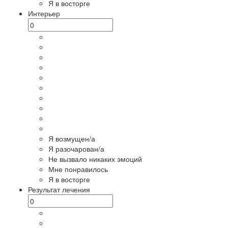
Я в восторге
Интерьер
Я возмущен/а
Я разочарован/а
Не вызвало никаких эмоций
Мне понравилось
Я в восторге
Результат лечения