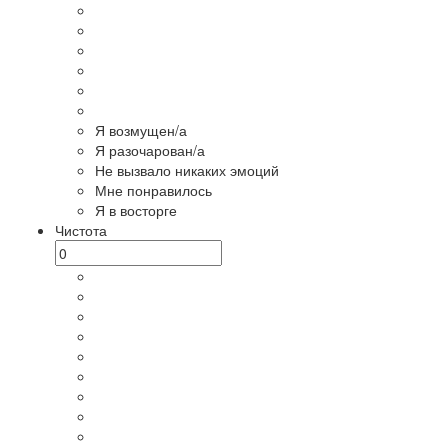
Я возмущен/а
Я разочарован/а
Не вызвало никаких эмоций
Мне понравилось
Я в восторге
Чистота