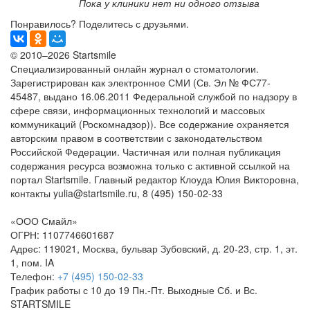
Пока у клиники нет ни одного отзыва
Понравилось? Поделитесь с друзьями.
© 2010–2026 Startsmile
Специализированный онлайн журнал о стоматологии.
Зарегистрирован как электронное СМИ (Св. Эл № ФС77-
45487, выдано 16.06.2011 Федеральной службой по надзору в
сфере связи, информационных технологий и массовых
коммуникаций (Роскомнадзор)). Все содержание охраняется
авторским правом в соответствии с законодательством
Российской Федерации. Частичная или полная публикация
содержания ресурса возможна только с активной ссылкой на
портал Startsmile. Главный редактор Клоуда Юлия Викторовна,
контакты yulia@startsmile.ru, 8 (495) 150-02-33
«ООО Смайл»
ОГРН: 1107746601687
Адрес: 119021, Москва, бульвар Зубовский, д. 20-23, стр. 1, эт.
1, пом. IA
Телефон:
+7 (495) 150-02-33
График работы с 10 до 19 Пн.-Пт. Выходные Сб. и Вс.
STARTSMILE