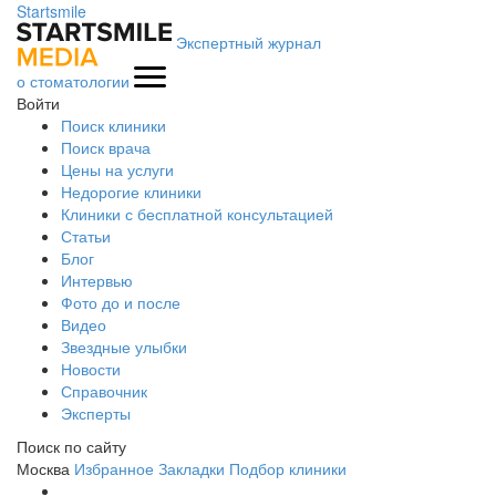
Startsmile
Экспертный журнал
о стоматологии
Войти
Поиск клиники
Поиск врача
Цены на услуги
Недорогие клиники
Клиники с бесплатной консультацией
Статьи
Блог
Интервью
Фото до и после
Видео
Звездные улыбки
Новости
Справочник
Эксперты
Поиск по сайту
Москва
Избранное
Закладки
Подбор клиники