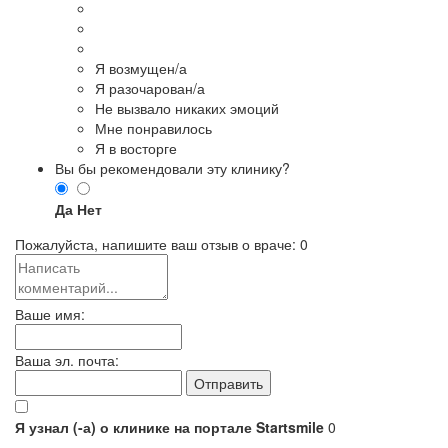
Я возмущен/а
Я разочарован/а
Не вызвало никаких эмоций
Мне понравилось
Я в восторге
Вы бы рекомендовали эту клинику?
Да
Нет
Пожалуйста, напишите ваш отзыв о враче:
0
Ваше имя:
Ваша эл. почта:
Я узнал (-а) о клинике на портале Startsmile
0