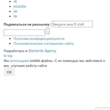
vk
youtube
ok
tw
Подписаться на рассылку:
Политика конфиденциальности
Пользовательское соглашение сайта
Разработано в
Startsmile Agency
to top
Мы
используем
cookie-файлы. С их помощью мы заботимся о
вас, улучшая работу сайта
ОК