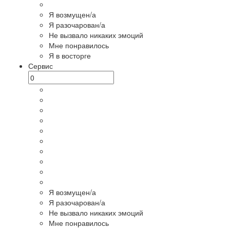
Я возмущен/а
Я разочарован/а
Не вызвало никаких эмоций
Мне понравилось
Я в восторге
Сервис
Я возмущен/а
Я разочарован/а
Не вызвало никаких эмоций
Мне понравилось