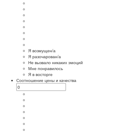
Я возмущен/а
Я разочарован/а
Не вызвало никаких эмоций
Мне понравилось
Я в восторге
Соотношение цены и качества