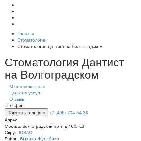
Главная
Стоматологии
Стоматология Дантист на Волгоградском
Стоматология Дантист
на Волгоградском
Местоположение
Цены на услуги
Отзывы
Телефон
Показать телефон
+7 (495) 704-54-36
Адрес
Москва
,
Волгоградский пр-т, д.160, к.3
Округ:
ЮВАО
Район:
Выхино-Жулебино