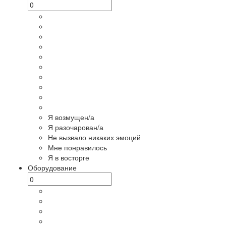
Я возмущен/а
Я разочарован/а
Не вызвало никаких эмоций
Мне понравилось
Я в восторге
Оборудование