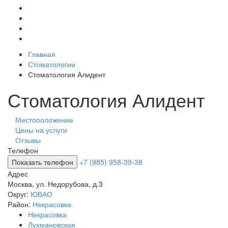
Главная
Стоматологии
Стоматология Алидент
Стоматология Алидент
Местоположение
Цены на услуги
Отзывы
Телефон
Показать телефон
+7 (985) 958-39-38
Адрес
Москва
,
ул. Недорубова, д.3
Округ:
ЮВАО
Район:
Некрасовка
Некрасовка
Лухмановская