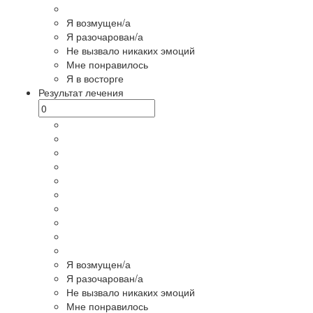
Я возмущен/а
Я разочарован/а
Не вызвало никаких эмоций
Мне понравилось
Я в восторге
Результат лечения
Я возмущен/а
Я разочарован/а
Не вызвало никаких эмоций
Мне понравилось