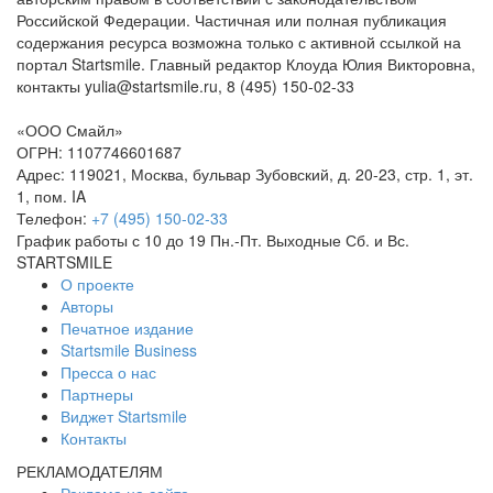
Российской Федерации. Частичная или полная публикация
содержания ресурса возможна только с активной ссылкой на
портал Startsmile. Главный редактор Клоуда Юлия Викторовна,
контакты yulia@startsmile.ru, 8 (495) 150-02-33
«ООО Смайл»
ОГРН: 1107746601687
Адрес: 119021, Москва, бульвар Зубовский, д. 20-23, стр. 1, эт.
1, пом. IA
Телефон:
+7 (495) 150-02-33
График работы с 10 до 19 Пн.-Пт. Выходные Сб. и Вс.
STARTSMILE
О проекте
Авторы
Печатное издание
Startsmile Business
Пресса о нас
Партнеры
Виджет Startsmile
Контакты
РЕКЛАМОДАТЕЛЯМ
Реклама на сайте