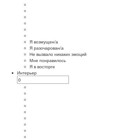
Я возмущен/а
Я разочарован/а
Не вызвало никаких эмоций
Мне понравилось
Я в восторге
Интерьер