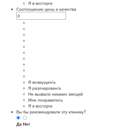
Я в восторге
Соотношение цены и качества
Я возмущен/а
Я разочарован/а
Не вызвало никаких эмоций
Мне понравилось
Я в восторге
Вы бы рекомендовали эту клинику?
Да
Нет