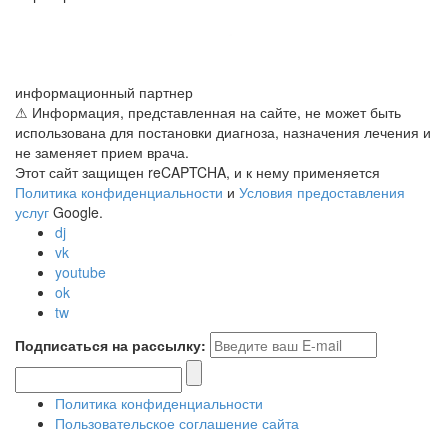
информационный партнер
⚠ Информация, представленная на сайте, не может быть
использована для постановки диагноза, назначения лечения и
не заменяет прием врача.
Этот сайт защищен reCAPTCHA, и к нему применяется
Политика конфиденциальности
и
Условия предоставления
услуг
Google.
dj
vk
youtube
ok
tw
Подписаться на рассылку:
Политика конфиденциальности
Пользовательское соглашение сайта