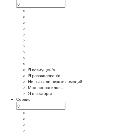
Я возмущен/а
Я разочарован/а
Не вызвало никаких эмоций
Мне понравилось
Я в восторге
Сервис