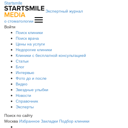
Startsmile
Экспертный журнал
о стоматологии
Войти
Поиск клиники
Поиск врача
Цены на услуги
Недорогие клиники
Клиники с бесплатной консультацией
Статьи
Блог
Интервью
Фото до и после
Видео
Звездные улыбки
Новости
Справочник
Эксперты
Поиск по сайту
Москва
Избранное
Закладки
Подбор клиники