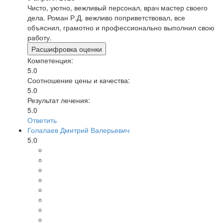
Чисто, уютно, вежливый персонал, врач мастер своего
дела. Роман Р.Д. вежливо поприветствовал, все
объяснил, грамотно и профессионально выполнил свою
работу.
Расшифровка оценки
Компетенция:
5.0
Соотношение цены и качества:
5.0
Результат лечения:
5.0
Ответить
Голалаев Дмитрий Валерьевич
5.0