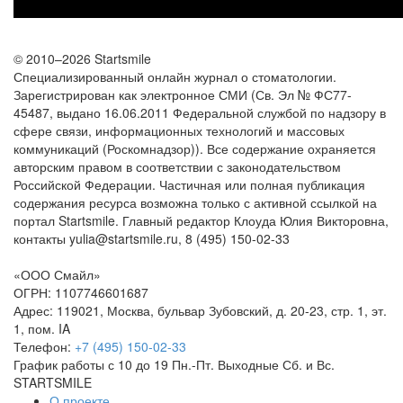
© 2010–2026 Startsmile
Специализированный онлайн журнал о стоматологии.
Зарегистрирован как электронное СМИ (Св. Эл № ФС77-
45487, выдано 16.06.2011 Федеральной службой по надзору в
сфере связи, информационных технологий и массовых
коммуникаций (Роскомнадзор)). Все содержание охраняется
авторским правом в соответствии с законодательством
Российской Федерации. Частичная или полная публикация
содержания ресурса возможна только с активной ссылкой на
портал Startsmile. Главный редактор Клоуда Юлия Викторовна,
контакты yulia@startsmile.ru, 8 (495) 150-02-33
«
ООО Смайл
»
ОГРН: 1107746601687
Адрес:
119021
,
Москва
,
бульвар Зубовский, д. 20-23, стр. 1, эт.
1, пом. IA
Телефон:
+7 (495) 150-02-33
График работы с 10 до 19 Пн.-Пт. Выходные Сб. и Вс.
STARTSMILE
О проекте