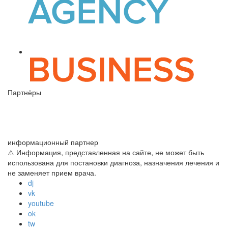
Партнёры
информационный партнер
⚠ Информация, представленная на сайте, не может быть
использована для постановки диагноза, назначения лечения и
не заменяет прием врача.
dj
vk
youtube
ok
tw