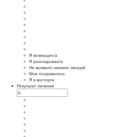
Я возмущен/а
Я разочарован/а
Не вызвало никаких эмоций
Мне понравилось
Я в восторге
Результат лечения