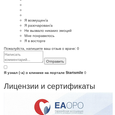
Я возмущен/а
Я разочарован/а
Не вызвало никаких эмоций
Мне понравилось
Я в восторге
Пожалуйста, напишите ваш отзыв о враче:
0
Я узнал (-а) о клинике на портале Startsmile
0
Лицензии и сертификаты