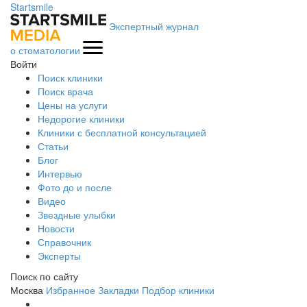
Startsmile
Экспертный журнал
о стоматологии
Войти
Поиск клиники
Поиск врача
Цены на услуги
Недорогие клиники
Клиники с бесплатной консультацией
Статьи
Блог
Интервью
Фото до и после
Видео
Звездные улыбки
Новости
Справочник
Эксперты
Поиск по сайту
Москва
Избранное
Закладки
Подбор клиники