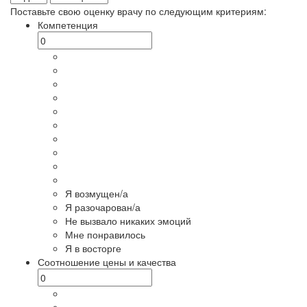
Поставьте свою оценку врачу по следующим критериям:
Компетенция
Я возмущен/а
Я разочарован/а
Не вызвало никаких эмоций
Мне понравилось
Я в восторге
Соотношение цены и качества