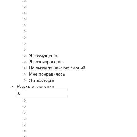
Я возмущен/а
Я разочарован/а
Не вызвало никаких эмоций
Мне понравилось
Я в восторге
Результат лечения