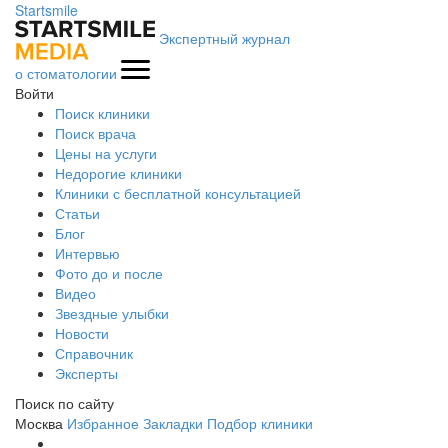
Startsmile
Экспертный журнал
о стоматологии
Войти
Поиск клиники
Поиск врача
Цены на услуги
Недорогие клиники
Клиники с бесплатной консультацией
Статьи
Блог
Интервью
Фото до и после
Видео
Звездные улыбки
Новости
Справочник
Эксперты
Поиск по сайту
Москва
Избранное
Закладки
Подбор клиники