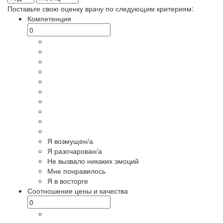
Поставьте свою оценку врачу по следующим критериям:
Компетенция
Я возмущен/а
Я разочарован/а
Не вызвало никаких эмоций
Мне понравилось
Я в восторге
Соотношение цены и качества