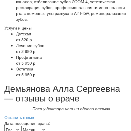
каналов; отбеливание зубов ZOOM 4, эстетическая
реставрация зубов; профессиональная гигиена полости
рта с помощью ультразвука и Air Flow, реминерализация
зубов.
Услуги и цены
Детская
от 820 р.
Лечение зубов
от 2 980 р.
Профгигиена
от 5 950 р.
Эстетика
от 5 950 р.
Демьянова Алла Сергеевна
— отзывы о враче
Пока у доктора нет ни одного отзыва
Оставить отзыв
Дата посещения врача: