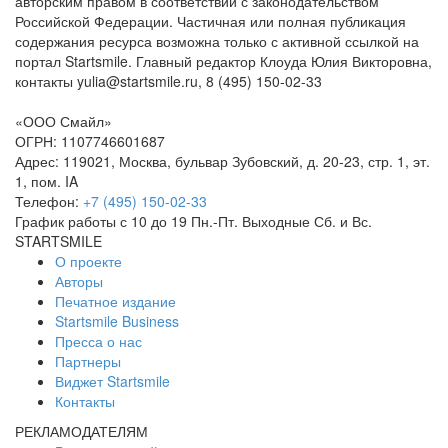
авторским правом в соответствии с законодательством
Российской Федерации. Частичная или полная публикация
содержания ресурса возможна только с активной ссылкой на
портал Startsmile. Главный редактор Клоуда Юлия Викторовна,
контакты yulia@startsmile.ru, 8 (495) 150-02-33
«
ООО Смайл
»
ОГРН: 1107746601687
Адрес:
119021
,
Москва
,
бульвар Зубовский, д. 20-23, стр. 1, эт.
1, пом. IA
Телефон:
+7 (495) 150-02-33
График работы с 10 до 19 Пн.-Пт. Выходные Сб. и Вс.
STARTSMILE
О проекте
Авторы
Печатное издание
Startsmile Business
Пресса о нас
Партнеры
Виджет Startsmile
Контакты
РЕКЛАМОДАТЕЛЯМ