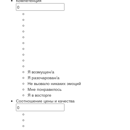
Компетенция
Я возмущен/а
Я разочарован/а
Не вызвало никаких эмоций
Мне понравилось
Я в восторге
Соотношение цены и качества