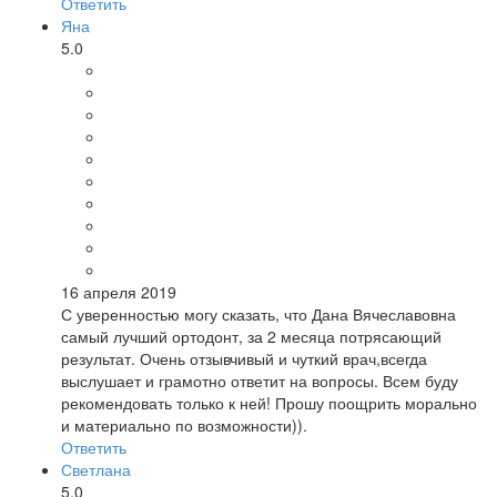
Ответить
Яна
5.0
16 апреля 2019
С уверенностью могу сказать, что Дана Вячеславовна
самый лучший ортодонт, за 2 месяца потрясающий
результат. Очень отзывчивый и чуткий врач,всегда
выслушает и грамотно ответит на вопросы. Всем буду
рекомендовать только к ней! Прошу поощрить морально
и материально по возможности)).
Ответить
Светлана
5.0