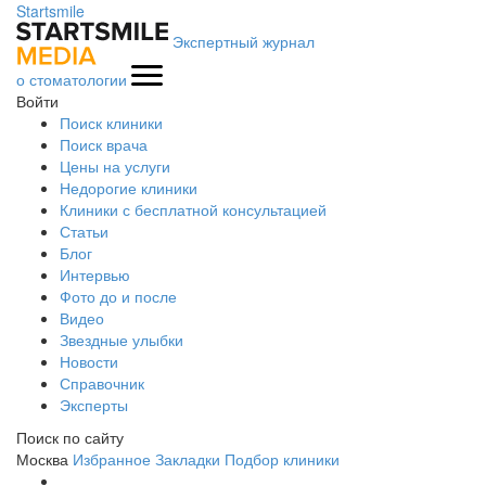
Startsmile
Экспертный журнал
о стоматологии
Войти
Поиск клиники
Поиск врача
Цены на услуги
Недорогие клиники
Клиники с бесплатной консультацией
Статьи
Блог
Интервью
Фото до и после
Видео
Звездные улыбки
Новости
Справочник
Эксперты
Поиск по сайту
Москва
Избранное
Закладки
Подбор клиники