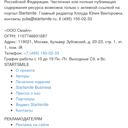
Российской Федерации. Частичная или полная публикация
содержания ресурса возможна только с активной ссылкой на
портал Startsmile. Главный редактор Клоуда Юлия Викторовна,
контакты yulia@startsmile.ru, 8 (495) 150-02-33
«
ООО Смайл
»
ОГРН: 1107746601687
Адрес:
119021
,
Москва
,
бульвар Зубовский, д. 20-23, стр. 1, эт.
1, пом. IA
Телефон:
+7 (495) 150-02-33
График работы с 10 до 19 Пн.-Пт. Выходные Сб. и Вс.
STARTSMILE
О проекте
Авторы
Печатное издание
Startsmile Business
Пресса о нас
Партнеры
Виджет Startsmile
Контакты
РЕКЛАМОДАТЕЛЯМ
Реклама на сайте