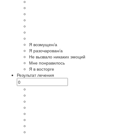
Я возмущен/а
Я разочарован/а
Не вызвало никаких эмоций
Мне понравилось
Я в восторге
Результат лечения