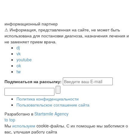
информационный партнер
⚠ Информация, представленная на сайте, не может быть
использована для постановки диагноза, назначения лечения и
не заменяет прием врача.
dj
vk
youtube
ok
tw
Подписаться на рассылку:
Политика конфиденциальности
Пользовательское соглашение сайта
Разработано в
Startsmile Agency
to top
Мы
используем
cookie-файлы. С их помощью мы заботимся о
вас, улучшая работу сайта