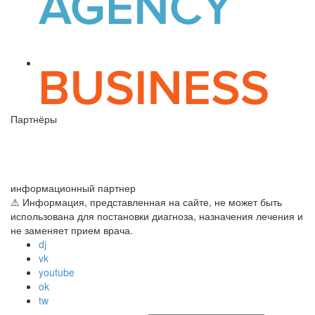
Партнёры
информационный партнер
⚠ Информация, представленная на сайте, не может быть
использована для постановки диагноза, назначения лечения и
не заменяет прием врача.
dj
vk
youtube
ok
tw