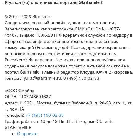
Я узнал (-а) о клинике на портале Startsmile
0
© 2010–2026 Startsmile
Специализированный онлайн журнал о стоматологии.
Зарегистрирован как электронное СМИ (Св. Эл № ФС77-
45487, выдано 16.06.2011 Федеральной службой по надзору в
сфере связи, информационных технологий и массовых
коммуникаций (Роскомнадзор)). Все содержание охраняется
авторским правом в соответствии с законодательством
Российской Федерации. Частичная или полная публикация
содержания ресурса возможна только с активной ссылкой на
портал Startsmile. Главный редактор Клоуда Юлия Викторовна,
контакты yulia@startsmile.ru, 8 (495) 150-02-33
«
ООО Смайл
»
ОГРН: 1107746601687
Адрес:
119021
,
Москва
,
бульвар Зубовский, д. 20-23, стр. 1, эт.
1, пом. IA
Телефон:
+7 (495) 150-02-33
График работы с 10 до 19 Пн.-Пт. Выходные Сб. и Вс.
STARTSMILE
О проекте