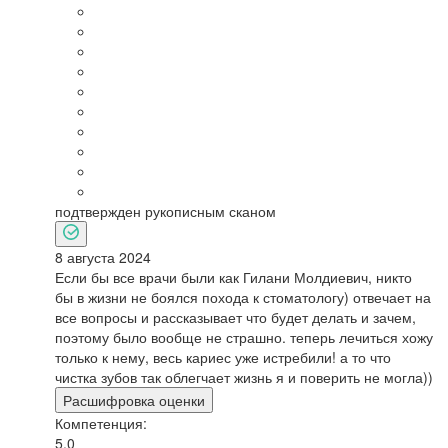
подтвержден рукописным сканом
8 августа 2024
Если бы все врачи были как Гилани Молдиевич, никто
бы в жизни не боялся похода к стоматологу) отвечает на
все вопросы и рассказывает что будет делать и зачем,
поэтому было вообще не страшно. теперь лечиться хожу
только к нему, весь кариес уже истребили! а то что
чистка зубов так облегчает жизнь я и поверить не могла))
Расшифровка оценки
Компетенция:
5.0