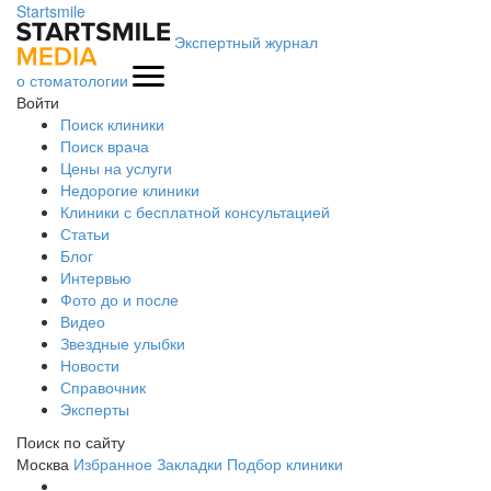
Startsmile
Экспертный журнал
о стоматологии
Войти
Поиск клиники
Поиск врача
Цены на услуги
Недорогие клиники
Клиники с бесплатной консультацией
Статьи
Блог
Интервью
Фото до и после
Видео
Звездные улыбки
Новости
Справочник
Эксперты
Поиск по сайту
Москва
Избранное
Закладки
Подбор клиники