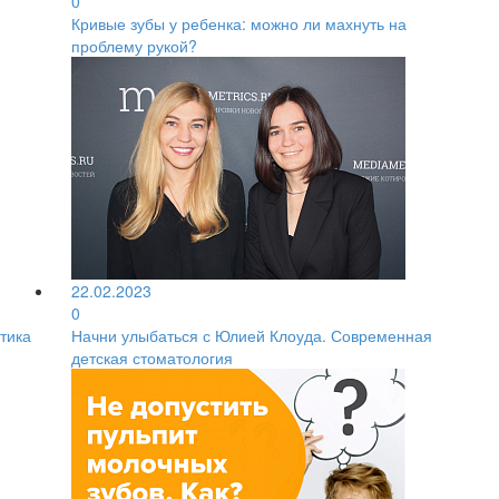
0
Кривые зубы у ребенка: можно ли махнуть на
проблему рукой?
22.02.2023
0
тика
Начни улыбаться с Юлией Клоуда. Современная
детская стоматология