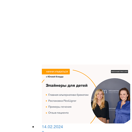
14.02.2024