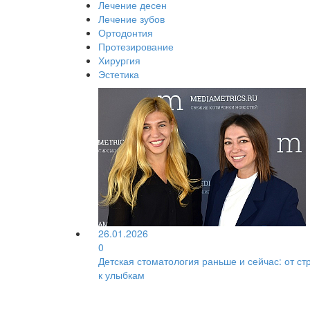
Лечение десен
Лечение зубов
Ортодонтия
Протезирование
Хирургия
Эстетика
26.01.2026
0
Детская стоматология раньше и сейчас: от ст
к улыбкам