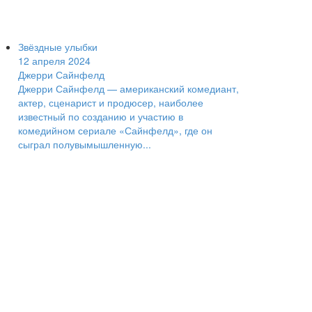
Звёздные улыбки
12 апреля 2024
Джерри Сайнфелд
Джерри Сайнфелд — американский комедиант,
актер, сценарист и продюсер, наиболее
известный по созданию и участию в
комедийном сериале «Сайнфелд», где он
сыграл полувымышленную...