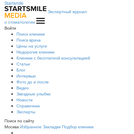
Startsmile
Экспертный журнал
о стоматологии
Войти
Поиск клиники
Поиск врача
Цены на услуги
Недорогие клиники
Клиники с бесплатной консультацией
Статьи
Блог
Интервью
Фото до и после
Видео
Звездные улыбки
Новости
Справочник
Эксперты
Поиск по сайту
Москва
Избранное
Закладки
Подбор клиники