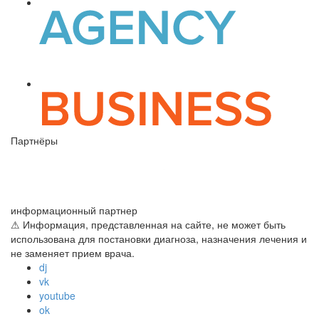
Партнёры
информационный партнер
⚠ Информация, представленная на сайте, не может быть
использована для постановки диагноза, назначения лечения и
не заменяет прием врача.
dj
vk
youtube
ok