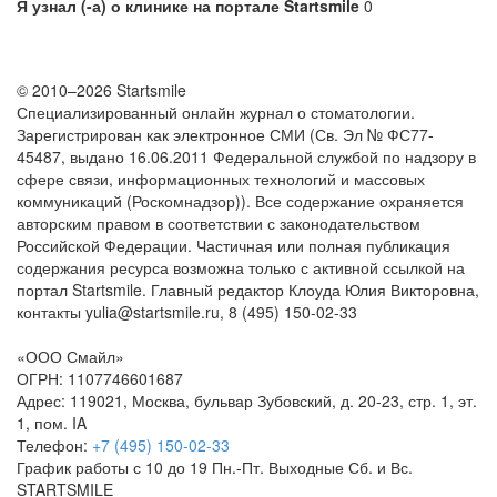
Я узнал (-а) о клинике на портале Startsmile
0
© 2010–2026 Startsmile
Специализированный онлайн журнал о стоматологии.
Зарегистрирован как электронное СМИ (Св. Эл № ФС77-
45487, выдано 16.06.2011 Федеральной службой по надзору в
сфере связи, информационных технологий и массовых
коммуникаций (Роскомнадзор)). Все содержание охраняется
авторским правом в соответствии с законодательством
Российской Федерации. Частичная или полная публикация
содержания ресурса возможна только с активной ссылкой на
портал Startsmile. Главный редактор Клоуда Юлия Викторовна,
контакты yulia@startsmile.ru, 8 (495) 150-02-33
«
ООО Смайл
»
ОГРН: 1107746601687
Адрес:
119021
,
Москва
,
бульвар Зубовский, д. 20-23, стр. 1, эт.
1, пом. IA
Телефон:
+7 (495) 150-02-33
График работы с 10 до 19 Пн.-Пт. Выходные Сб. и Вс.
STARTSMILE