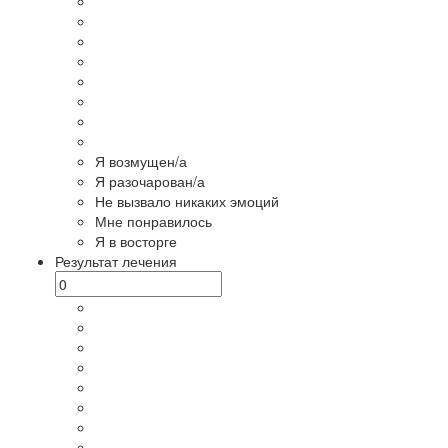
Я возмущен/а
Я разочарован/а
Не вызвало никаких эмоций
Мне понравилось
Я в восторге
Результат лечения