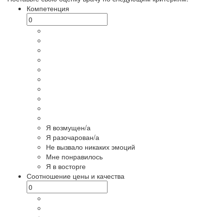
Компетенция
Я возмущен/а
Я разочарован/а
Не вызвало никаких эмоций
Мне понравилось
Я в восторге
Соотношение цены и качества