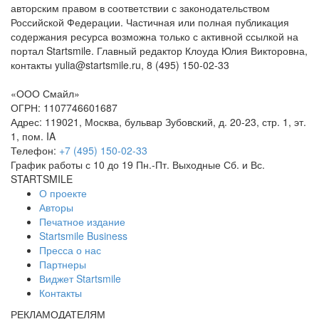
авторским правом в соответствии с законодательством
Российской Федерации. Частичная или полная публикация
содержания ресурса возможна только с активной ссылкой на
портал Startsmile. Главный редактор Клоуда Юлия Викторовна,
контакты yulia@startsmile.ru, 8 (495) 150-02-33
«
ООО Смайл
»
ОГРН: 1107746601687
Адрес:
119021
,
Москва
,
бульвар Зубовский, д. 20-23, стр. 1, эт.
1, пом. IA
Телефон:
+7 (495) 150-02-33
График работы с 10 до 19 Пн.-Пт. Выходные Сб. и Вс.
STARTSMILE
О проекте
Авторы
Печатное издание
Startsmile Business
Пресса о нас
Партнеры
Виджет Startsmile
Контакты
РЕКЛАМОДАТЕЛЯМ