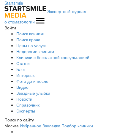
Startsmile
Экспертный журнал
о стоматологии
Войти
Поиск клиники
Поиск врача
Цены на услуги
Недорогие клиники
Клиники с бесплатной консультацией
Статьи
Блог
Интервью
Фото до и после
Видео
Звездные улыбки
Новости
Справочник
Эксперты
Поиск по сайту
Москва
Избранное
Закладки
Подбор клиники