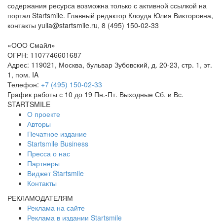
содержания ресурса возможна только с активной ссылкой на
портал Startsmile. Главный редактор Клоуда Юлия Викторовна,
контакты yulia@startsmile.ru, 8 (495) 150-02-33
«
ООО Смайл
»
ОГРН: 1107746601687
Адрес:
119021
,
Москва
,
бульвар Зубовский, д. 20-23, стр. 1, эт.
1, пом. IA
Телефон:
+7 (495) 150-02-33
График работы с 10 до 19 Пн.-Пт. Выходные Сб. и Вс.
STARTSMILE
О проекте
Авторы
Печатное издание
Startsmile Business
Пресса о нас
Партнеры
Виджет Startsmile
Контакты
РЕКЛАМОДАТЕЛЯМ
Реклама на сайте
Реклама в издании Startsmile