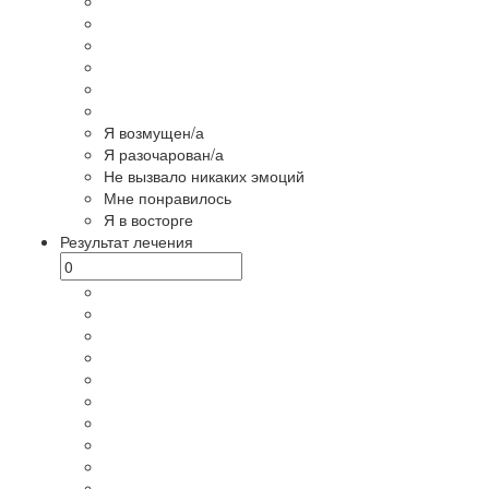
Я возмущен/а
Я разочарован/а
Не вызвало никаких эмоций
Мне понравилось
Я в восторге
Результат лечения