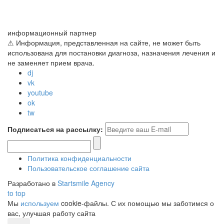
информационный партнер
⚠ Информация, представленная на сайте, не может быть
использована для постановки диагноза, назначения лечения и
не заменяет прием врача.
dj
vk
youtube
ok
tw
Подписаться на рассылку:
Политика конфиденциальности
Пользовательское соглашение сайта
Разработано в
Startsmile Agency
to top
Мы
используем
cookie-файлы. С их помощью мы заботимся о
вас, улучшая работу сайта