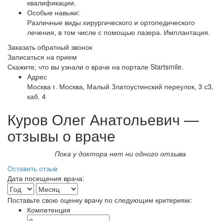
квалификации.
Особые навыки:
Различные виды хирургического и ортопедического
лечения, в том числе с помощью лазера. Имплантация.
Заказать обратный звонок
Записаться на прием
Скажите, что вы узнали о враче на портале Startsmile.
Адрес
Москва г. Москва, Малый Златоустинский переулок, 3 с3,
каб. 4
Куров Олег Анатольевич —
отзывы о враче
Пока у доктора нет ни одного отзыва
Оставить отзыв
Дата посещения врача:
Поставьте свою оценку врачу по следующим критериям:
Компетенция