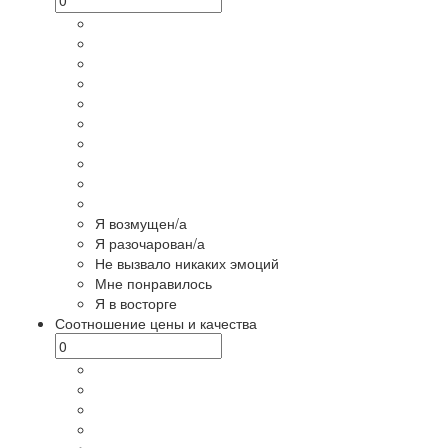
Я возмущен/а
Я разочарован/а
Не вызвало никаких эмоций
Мне понравилось
Я в восторге
Соотношение цены и качества