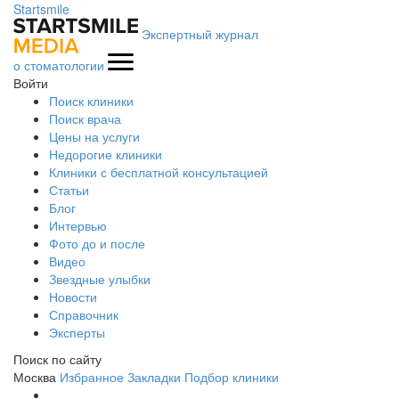
Startsmile
Экспертный журнал
о стоматологии
Войти
Поиск клиники
Поиск врача
Цены на услуги
Недорогие клиники
Клиники с бесплатной консультацией
Статьи
Блог
Интервью
Фото до и после
Видео
Звездные улыбки
Новости
Справочник
Эксперты
Поиск по сайту
Москва
Избранное
Закладки
Подбор клиники