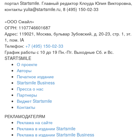
портал Startsmile. Главный редактор Клоуда Юлия Викторовна,
контакты yulia@startsmile.ru, 8 (495) 150-02-33
«
ООО Смайл
»
ОГРН: 1107746601687
Адрес:
119021
,
Москва
,
бульвар Зубовский, д. 20-23, стр. 1, эт.
1, пом. IA
Телефон:
+7 (495) 150-02-33
График работы с 10 до 19 Пн.-Пт. Выходные Сб. и Вс.
STARTSMILE
О проекте
Авторы
Печатное издание
Startsmile Business
Пресса о нас
Партнеры
Виджет Startsmile
Контакты
РЕКЛАМОДАТЕЛЯМ
Реклама на сайте
Реклама в издании Startsmile
Реклама в издании Startsmile Business