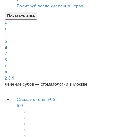
Болит зуб после удаления нерва
Показать еще
4
5
6
7
8
2
3
9
Лечение зубов — стоматологии в Москве
Стоматология Belo
5.0