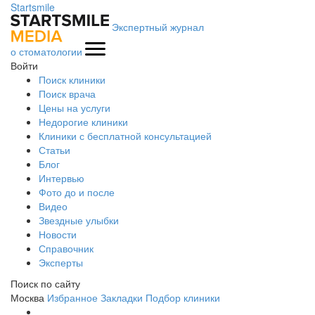
Startsmile
Экспертный журнал
о стоматологии
Войти
Поиск клиники
Поиск врача
Цены на услуги
Недорогие клиники
Клиники с бесплатной консультацией
Статьи
Блог
Интервью
Фото до и после
Видео
Звездные улыбки
Новости
Справочник
Эксперты
Поиск по сайту
Москва
Избранное
Закладки
Подбор клиники