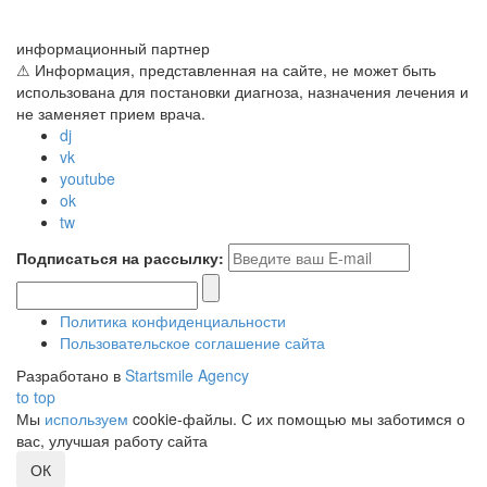
информационный партнер
⚠ Информация, представленная на сайте, не может быть
использована для постановки диагноза, назначения лечения и
не заменяет прием врача.
dj
vk
youtube
ok
tw
Подписаться на рассылку:
Политика конфиденциальности
Пользовательское соглашение сайта
Разработано в
Startsmile Agency
to top
Мы
используем
cookie-файлы. С их помощью мы заботимся о
вас, улучшая работу сайта
ОК