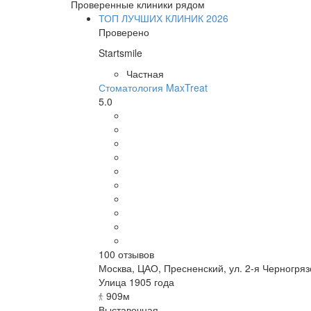
Проверенные клиники рядом
ТОП ЛУЧШИХ КЛИНИК 2026
Проверено
Startsmile
Частная
Стоматология MaxTreat
5.0
100
отзывов
Москва
,
ЦАО, Пресненский, ул. 2-я Черногрязс
Улица 1905 года
909м
Выставочная