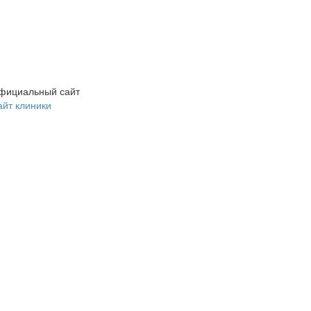
фициальный сайт
айт клиники