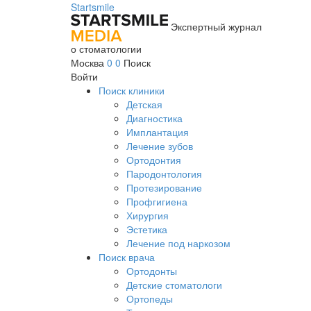
Startsmile
Экспертный журнал
о стоматологии
Москва
0
0
Поиск
Войти
Поиск клиники
Детская
Диагностика
Имплантация
Лечение зубов
Ортодонтия
Пародонтология
Протезирование
Профгигиена
Хирургия
Эстетика
Лечение под наркозом
Поиск врача
Ортодонты
Детские стоматологи
Ортопеды