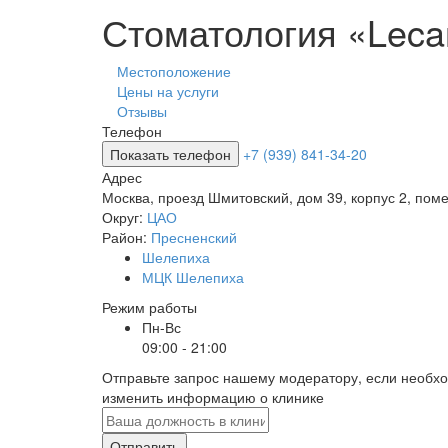
Стоматология «Leca
Местоположение
Цены на услуги
Отзывы
Телефон
Показать телефон
+7 (939) 841-34-20
Адрес
Москва
,
проезд Шмитовский, дом 39, корпус 2, по
Округ:
ЦАО
Район:
Пресненский
Шелепиха
МЦК Шелепиха
Режим работы
Пн-Вс
09:00 - 21:00
Отправьте запрос нашему модератору, если необх
изменить информацию о клинике
Отправить