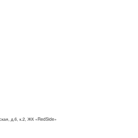
кая, д.6, к.2, ЖК «RedSide»