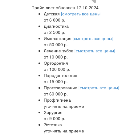
Прайс-лист обновлен 17.10.2024
Детская
[смотреть все цены]
от 6 000 р.
Диагностика
от 2 500 р.
Имплантация
[смотреть все цены]
от 50 000 р.
Лечение зубов
[смотреть все цены]
от 10 000 р.
Ортодонтия
от 100 000 р.
Пародонтология
от 15 000 р.
Протезирование
[смотреть все цены]
от 60 000 р.
Профгигиена
уточнять на приеме
Хирургия
от 9 000 р.
Эстетика
уточнять на приеме