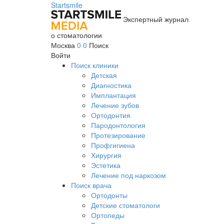
Startsmile
Экспертный журнал
о стоматологии
Москва
0
0
Поиск
Войти
Поиск клиники
Детская
Диагностика
Имплантация
Лечение зубов
Ортодонтия
Пародонтология
Протезирование
Профгигиена
Хирургия
Эстетика
Лечение под наркозом
Поиск врача
Ортодонты
Детские стоматологи
Ортопеды