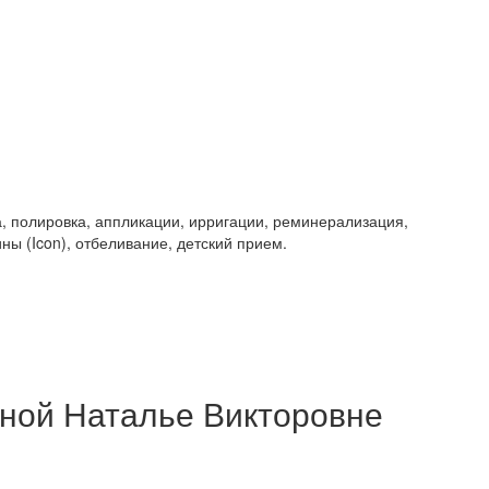
, полировка, аппликации, ирригации, реминерализация,
ы (Icon), отбеливание, детский прием.
ной Наталье Викторовне